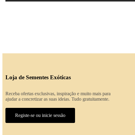
Loja de Sementes Exóticas
Receba ofertas exclusivas, inspiração e muito mais para
ajudar a concretizar as suas ideias. Tudo gratuitamente.
Registe-se ou inicie sessão