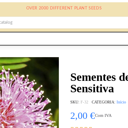
OVER 2000 DIFFERENT PLANT SEEDS
Sementes d
Sensitiva
SKU
F-32
CATEGORIA
Início
2,00 €
Com IVA