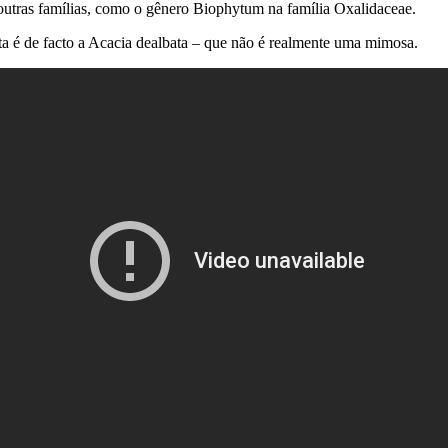
 outras famílias, como o gênero Biophytum na família Oxalidaceae.
 é de facto a Acacia dealbata – que não é realmente uma mimosa.