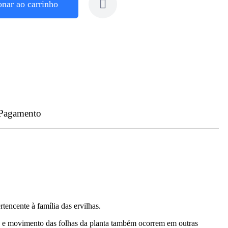
onar ao carrinho
 Pagamento
ncente à família das ervilhas.
ade e movimento das folhas da planta também ocorrem em outras