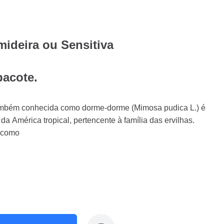
ideira ou Sensitiva
acote.
também conhecida como dorme-dorme (Mimosa pudica L.) é
 América tropical, pertencente à família das ervilhas.
a como