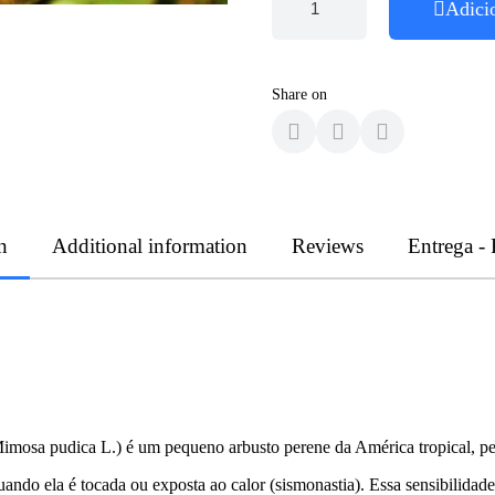
Adici
Share on
n
Additional information
Reviews
Entrega -
sa pudica L.) é um pequeno arbusto perene da América tropical, perte
uando ela é tocada ou exposta ao calor (sismonastia). Essa sensibilid