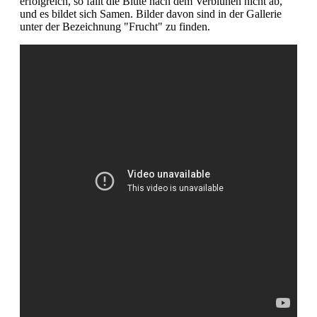
erfolgreich, so fällt die Blüte nach dem Verblühen nicht ab,
und es bildet sich Samen. Bilder davon sind in der Gallerie
unter der Bezeichnung "Frucht" zu finden.