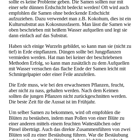
sollte es keine Probleme geben. Die Samen sollten nur mit
einer sehr dünnen Erdschicht bedeckt werden! Oft wird auch
empfohlen die Samen ohne bedeckende Erdschicht
aufzuziehen. Dazu verwendet man z.B. Kokohum, dies ist ein
Kultursubstrat aus Kokosnussfasern. Man lässt die Samen wie
oben beschrieben mit heißem Wasser aufquellen und legt sie
dann einfach auf das Substrat.
Haben sich einige Wurzeln gebildet, so kann man sie (nicht zu
tief) in Erde einpflanzen. Düngen sollte bei Jungpflanzen
vermieden werden. Hat man bei keiner der beschriebenen
Methoden Erfolg, so kann man zusätzlich zu dem Aufquellen
mit Wasser versuchen das flache Ende der Samen leicht mit
Schmirgelpapier oder einer Feile anzufeilen.
Die Erde muss, wie bei den erwachsenen Pflanzen, feucht,
aber nicht zu nass, gehalten werden. Nach dem Keimen
sollten die jungen Pflanzen nicht zurückgeschnitten werden.
Die beste Zeit für die Aussat ist im Frühjahr.
Um selber Samen zu bekommen, wird oft empfohlen die
Blüten zu bestäuben, indem man Pollen von einer Blüte zu
einer anderen mittels einem feuchten Wattestäbchen oder
Pinsel überträgt. Auch das direkte Zusammenführen von zwei
Blüten soll zu einer Bestäubung führen. War die Bestäubung