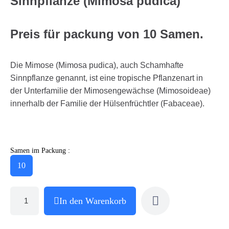
Sinnpflanze (Mimosa pudica)
Preis für packung von 10 Samen.
Die Mimose (Mimosa pudica), auch Schamhafte
Sinnpflanze genannt, ist eine tropische Pflanzenart in
der Unterfamilie der Mimosengewächse (Mimosoideae)
innerhalb der Familie der Hülsenfrüchtler (Fabaceae).
Samen im Packung :
10
In den Warenkorb