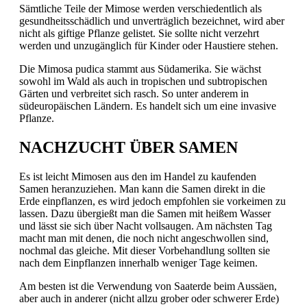
Sämtliche Teile der Mimose werden verschiedentlich als
gesundheitsschädlich und unverträglich bezeichnet, wird aber
nicht als giftige Pflanze gelistet. Sie sollte nicht verzehrt
werden und unzugänglich für Kinder oder Haustiere stehen.
Die Mimosa pudica stammt aus Südamerika. Sie wächst
sowohl im Wald als auch in tropischen und subtropischen
Gärten und verbreitet sich rasch. So unter anderem in
südeuropäischen Ländern. Es handelt sich um eine invasive
Pflanze.
NACHZUCHT ÜBER SAMEN
Es ist leicht Mimosen aus den im Handel zu kaufenden
Samen heranzuziehen. Man kann die Samen direkt in die
Erde einpflanzen, es wird jedoch empfohlen sie vorkeimen zu
lassen. Dazu übergießt man die Samen mit heißem Wasser
und lässt sie sich über Nacht vollsaugen. Am nächsten Tag
macht man mit denen, die noch nicht angeschwollen sind,
nochmal das gleiche. Mit dieser Vorbehandlung sollten sie
nach dem Einpflanzen innerhalb weniger Tage keimen.
Am besten ist die Verwendung von Saaterde beim Aussäen,
aber auch in anderer (nicht allzu grober oder schwerer Erde)