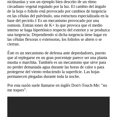
nictinastias y son un ejemplo bien descrito de un ritmo
circadiano vegetal regulado por la luz. El cambio del ángulo
de la hoja o foliolo está provocado por cambios de turgencia
en las células del pulvínulo, una estructura especializada en la
base del peciolo.1 Es un mecanismo provocado por una
osmosis. Entran iones de K+ lo que provoca que el medio
interno se haga hipertónico respecto del exterior y se produzca
una turgencia. Dependiendo si dicha turgencia tiene lugar en
las células flexoras o extensoras, los foliolos se abren o se
cierran.
Éste es un mecanismo de defensa ante depredadores, puesto
que al replegarse en un gran porcentaje parece ser una planta
mustia o marchita. También es un mecanismo que sirve para
no perder demasiada agua durante las horas de calor o para
protegerse del viento reduciendo la superficie. Las hojas
permanecen plegadas durante toda la noche.
Por esta razón suele llamarse en inglés Don't-Touch-Me: "no
me toques".