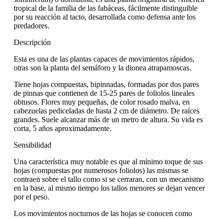
tropical de la familia de las fabáceas, fácilmente distinguible
por su reacción al tacto, desarrollada como defensa ante los
predadores.
Descripción
Esta es una de las plantas capaces de movimientos rápidos,
otras son la planta del semáforo y la dionea atrapamoscas.
Tiene hojas compuestas, bipinnadas, formadas por dos pares
de pinnas que contienen de 15-25 pares de foliolos lineales
obtusos. Flores muy pequeñas, de color rosado malva, en
cabezuelas pediceladas de hasta 2 cm de diámetro. De raíces
grandes. Suele alcanzar más de un metro de altura. Su vida es
corta, 5 años aproximadamente.
Sensibilidad
Una característica muy notable es que al mínimo toque de sus
hojas (compuestas por numerosos foliolos) las mismas se
contraen sobre el tallo como si se cerraran, con un mecanismo
en la base, al mismo tiempo los tallos menores se dejan vencer
por el peso.
Los movimientos nocturnos de las hojas se conocen como