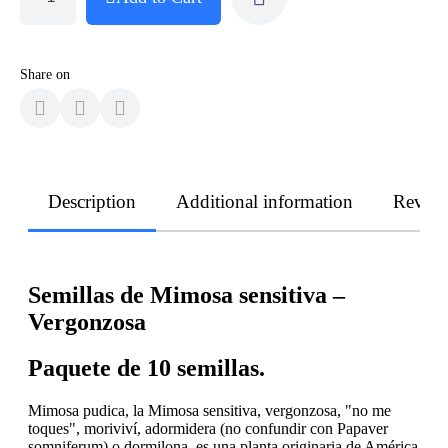
Share on
Description
Additional information
Revie
Semillas de Mimosa sensitiva –
Vergonzosa
Paquete de 10 semillas.
Mimosa pudica, la Mimosa sensitiva, vergonzosa, "no me
toques", moriviví, adormidera (no confundir con Papaver
somniferum) o dormilona, es una planta originaria de América