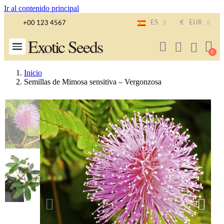
Ir al contenido principal
ES
€
EUR
+00 123 4567
Exotic Seeds
Inicio
Semillas de Mimosa sensitiva – Vergonzosa