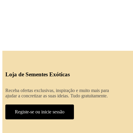
Loja de Sementes Exóticas
Receba ofertas exclusivas, inspiração e muito mais para
ajudar a concretizar as suas ideias. Tudo gratuitamente.
Registe-se ou inicie sessão