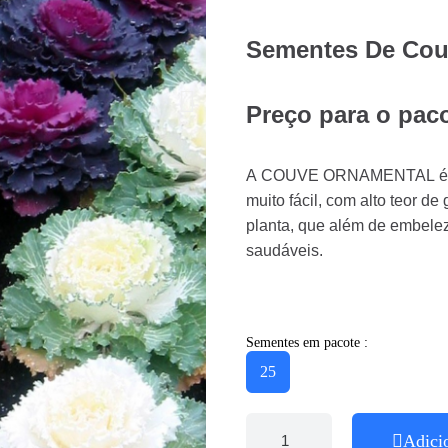
Sementes De Cou
Preço para o pac
A COUVE ORNAMENTAL é uma 
muito fácil, com alto teor 
planta, que além de embelez
saudáveis.
Sementes em pacote :
25
Adici