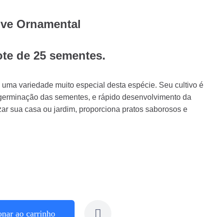
ve Ornamental
ote de 25 sementes.
variedade muito especial desta espécie. Seu cultivo é
de germinação das sementes, e rápido desenvolvimento da
ar sua casa ou jardim, proporciona pratos saborosos e
onar ao carrinho