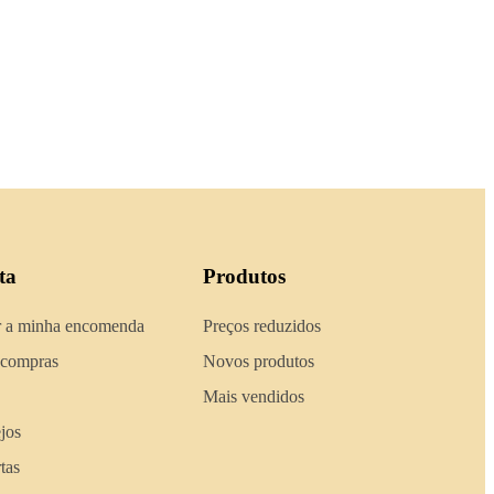
ta
Produtos
 a minha encomenda
Preços reduzidos
 compras
Novos produtos
Mais vendidos
ejos
tas