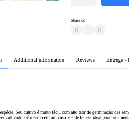
Share on
n
Additional information
Reviews
Entrega -
. Seu cultivo é muito fácil, com alto teor de germinação das semen
 ser cultivado até mesmo em um vaso e é de beleza ideal para ornamenta