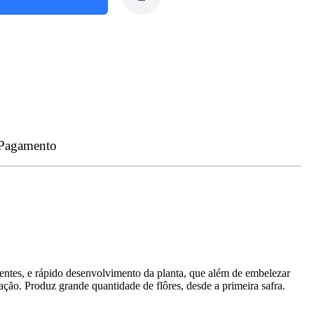
 Pagamento
tes, e rápido desenvolvimento da planta, que além de embelezar
ção. Produz grande quantidade de flôres, desde a primeira safra.