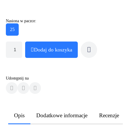
Nasiona w paczce:
25
Dodaj do koszyka
Udostępnij na
Opis
Dodatkowe informacje
Recenzje