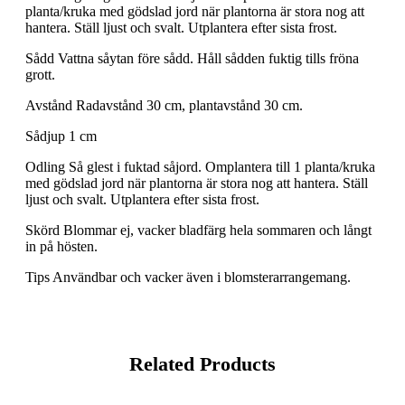
planta/kruka med gödslad jord när plantorna är stora nog att
hantera. Ställ ljust och svalt. Utplantera efter sista frost.
Sådd Vattna såytan före sådd. Håll sådden fuktig tills fröna
grott.
Avstånd Radavstånd 30 cm, plantavstånd 30 cm.
Sådjup 1 cm
Odling Så glest i fuktad såjord. Omplantera till 1 planta/kruka
med gödslad jord när plantorna är stora nog att hantera. Ställ
ljust och svalt. Utplantera efter sista frost.
Skörd Blommar ej, vacker bladfärg hela sommaren och långt
in på hösten.
Tips Användbar och vacker även i blomsterarrangemang.
Related Products