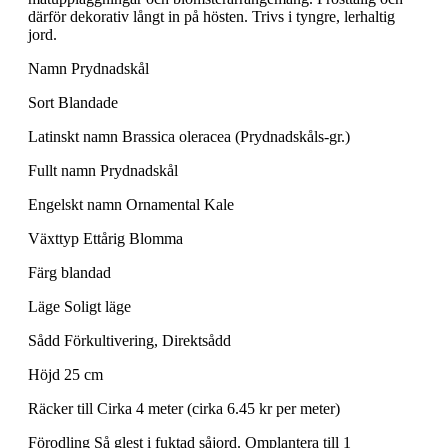
därför dekorativ långt in på hösten. Trivs i tyngre, lerhaltig
jord.
Namn Prydnadskål
Sort Blandade
Latinskt namn Brassica oleracea (Prydnadskåls-gr.)
Fullt namn Prydnadskål
Engelskt namn Ornamental Kale
Växttyp Ettårig Blomma
Färg blandad
Läge Soligt läge
Sådd Förkultivering, Direktsådd
Höjd 25 cm
Räcker till Cirka 4 meter (cirka 6.45 kr per meter)
Förodling Så glest i fuktad såjord. Omplantera till 1