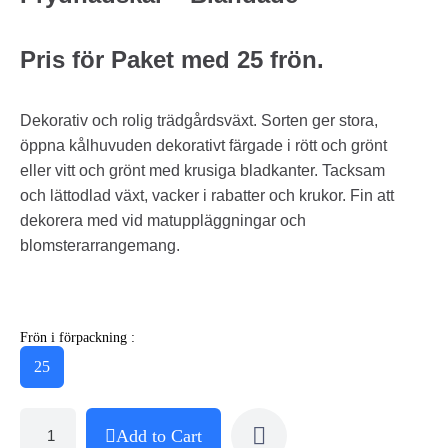
Pris för Paket med 25 frön.
Dekorativ och rolig trädgårdsväxt. Sorten ger stora,
öppna kålhuvuden dekorativt färgade i rött och grönt
eller vitt och grönt med krusiga bladkanter. Tacksam
och lättodlad växt, vacker i rabatter och krukor. Fin att
dekorera med vid matuppläggningar och
blomsterarrangemang.
Frön i förpackning :
25
Add to Cart