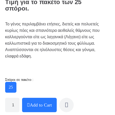
Τιμή για το πακέτο των 25
σπόροι.
Το γένος περιλαμβάνει ετήσιες, διετείς και πολυετείς
κυρίως πόες και σπανιότερα αειθαλείς θάμνους που
καλλιεργούνται είτε ως λαχανικά (Λάχανο) είτε ως
καλλωπιστικά για το διακοσμητικό τους φύλλωμα.
Αναπτύσσονται σε ηλιόλουστες θέσεις και γόνιμα,
ελαφρά εδάφη.
Σπόροι σε πακέτο :
25
Add to Cart