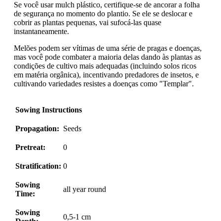
Se você usar mulch plástico, certifique-se de ancorar a folha
de segurança no momento do plantio. Se ele se deslocar e
cobrir as plantas pequenas, vai sufocá-las quase
instantaneamente.
Melões podem ser vítimas de uma série de pragas e doenças,
mas você pode combater a maioria delas dando às plantas as
condições de cultivo mais adequadas (incluindo solos ricos
em matéria orgânica), incentivando predadores de insetos, e
cultivando variedades resistes a doenças como "Templar".
Sowing Instructions
Propagation:
Seeds
Pretreat:
0
Stratification:
0
Sowing
all year round
Time:
Sowing
0,5-1 cm