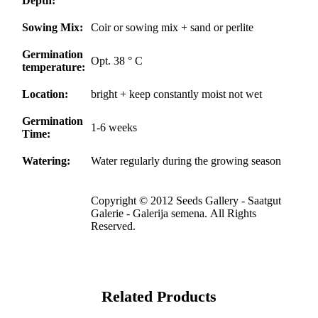
Depth:
Sowing Mix:
Coir or sowing mix + sand or perlite
Germination
Opt. 38 ° C
temperature:
Location:
bright + keep constantly moist not wet
Germination
1-6 weeks
Time:
Watering:
Water regularly during the growing season
Copyright © 2012 Seeds Gallery - Saatgut
Galerie - Galerija semena. All Rights
Reserved.
Related Products