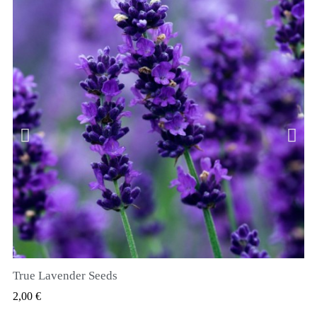
True Lavender Seeds
GYORSNÉZET
2,00 €