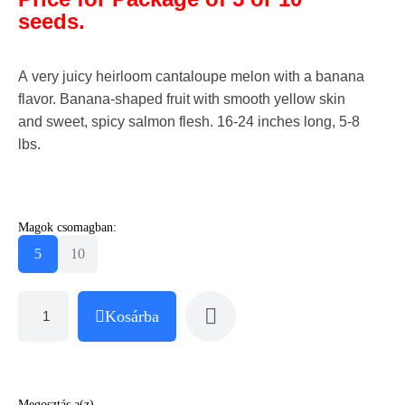
seeds.
A very juicy heirloom cantaloupe melon with a banana
flavor. Banana-shaped fruit with smooth yellow skin
and sweet, spicy salmon flesh. 16-24 inches long, 5-8
lbs.
Magok csomagban:
5
10
Kosárba
Megosztás a(z)