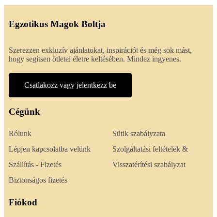
Egzotikus Magok Boltja
Szerezzen exkluzív ajánlatokat, inspirációt és még sok mást,
hogy segítsen ötletei életre keltésében. Mindez ingyenes.
Csatlakozz vagy jelentkezz be
Cégünk
Rólunk
Sütik szabályzata
Lépjen kapcsolatba velünk
Szolgáltatási feltételek &
Szállítás - Fizetés
Visszatérítési szabályzat
Biztonságos fizetés
Fiókod