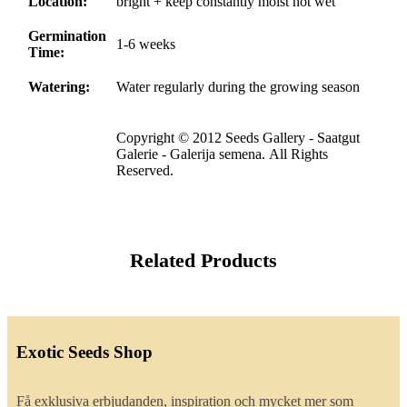
Location:
bright + keep constantly moist not wet
Germination
1-6 weeks
Time:
Watering:
Water regularly during the growing season
Copyright © 2012 Seeds Gallery - Saatgut
Galerie - Galerija semena. All Rights
Reserved.
Related Products
Exotic Seeds Shop
Få exklusiva erbjudanden, inspiration och mycket mer som