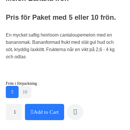
Pris för Paket med 5 eller 10 frön.
En mycket saftig heirloom cantaloupemelon med en
banansmak. Bananformad frukt med slät gul hud och
söt, kryddig laxkött. Frukterna når en vikt på 2,6 - 4 kg
och odlas
Frön i förpackning :
5
10
Add to Cart