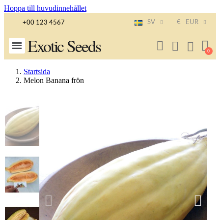
Hoppa till huvudinnehållet
SV
€
EUR
+00 123 4567
Exotic Seeds
Startsida
Melon Banana frön