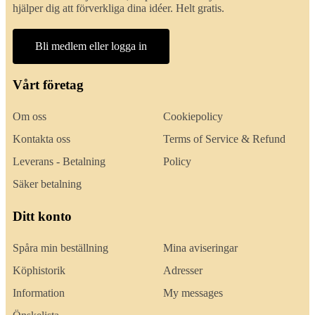
hjälper dig att förverkliga dina idéer. Helt gratis.
Bli medlem eller logga in
Vårt företag
Om oss
Cookiepolicy
Kontakta oss
Terms of Service & Refund
Leverans - Betalning
Policy
Säker betalning
Ditt konto
Spåra min beställning
Mina aviseringar
Köphistorik
Adresser
Information
My messages