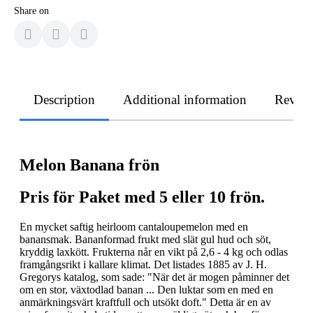
Share on
Description
Additional information
Revie
Melon Banana frön
Pris för Paket med 5 eller 10 frön.
En mycket saftig heirloom cantaloupemelon med en
banansmak. Bananformad frukt med slät gul hud och söt,
kryddig laxkött. Frukterna når en vikt på 2,6 - 4 kg och odlas
framgångsrikt i kallare klimat. Det listades 1885 av J. H.
Gregorys katalog, som sade: "När det är mogen påminner det
om en stor, växtodlad banan ... Den luktar som en med en
anmärkningsvärt kraftfull och utsökt doft." Detta är en av