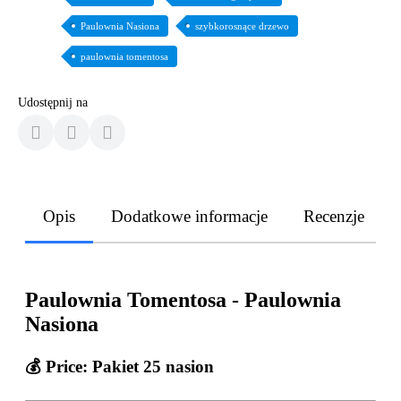
Paulownia Nasiona
szybkorosnące drzewo
paulownia tomentosa
Udostępnij na
Opis
Dodatkowe informacje
Recenzje
Paulownia Tomentosa - Paulownia
Nasiona
💰 Price:
Pakiet 25 nasion