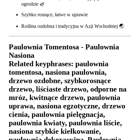
ogrodzie 🌿
Szybko rosnące, łatwe w uprawie
Roślina ozdobna i tradycyjna w Azji Wschodniej 🌏
Paulownia Tomentosa - Paulownia
Nasiona
Related keyphrases: paulownia
tomentosa, nasiona paulownia,
drzewo ozdobne, szybkorosnące
drzewo, liściaste drzewo, odporne na
mróz, kwitnące drzewo, paulownia
uprawa, nasiona egzotyczne, drzewo
cienia, paulownia pielęgnacja,
paulownia kwiaty, paulownia liście,
nasiona szybkie kiełkowanie,
paulownia dekoracyjna, Paulownia