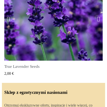
True Lavender Seeds
SZYBKI PODGLĄD
2,00 €
Sklep z egzotycznymi nasionami
Otrzymuj ekskluzywne oferty, inspiracje i wiele więcej, co