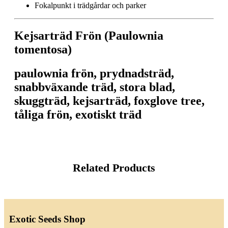
Fokalpunkt i trädgårdar och parker
Kejsarträd Frön (Paulownia
tomentosa)
paulownia frön, prydnadsträd,
snabbväxande träd, stora blad,
skuggträd, kejsarträd, foxglove tree,
tåliga frön, exotiskt träd
Related Products
Exotic Seeds Shop