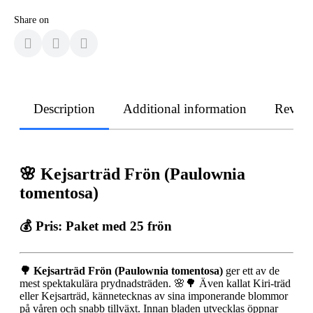
Share on
Description
Additional information
Revie
🌸 Kejsarträd Frön (Paulownia
tomentosa)
💰 Pris:
Paket med 25 frön
🌳
Kejsarträd Frön (Paulownia tomentosa)
ger ett av de
mest spektakulära prydnadsträden. 🌸🌳 Även kallat Kiri-träd
eller Kejsarträd, kännetecknas av sina imponerande blommor
på våren och snabb tillväxt. Innan bladen utvecklas öppnar