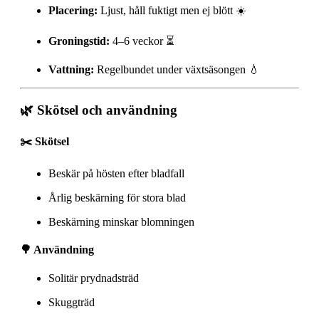
Placering:
Ljust, håll fuktigt men ej blött ☀️
Groningstid:
4–6 veckor ⏳
Vattning:
Regelbundet under växtsäsongen 💧
🌿 Skötsel och användning
✂️ Skötsel
Beskär på hösten efter bladfall
Årlig beskärning för stora blad
Beskärning minskar blomningen
🌳 Användning
Solitär prydnadsträd
Skuggträd