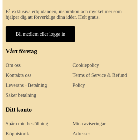
Få exklusiva erbjudanden, inspiration och mycket mer som
hjälper dig att förverkliga dina idéer. Helt gratis.
Bli medlem eller logga in
Vårt företag
Om oss
Cookiepolicy
Kontakta oss
Terms of Service & Refund
Leverans - Betalning
Policy
Säker betalning
Ditt konto
Spåra min beställning
Mina aviseringar
Köphistorik
Adresser