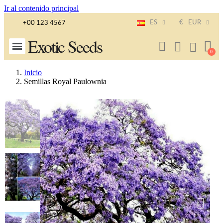
Ir al contenido principal
ES
€
EUR
+00 123 4567
Exotic Seeds
Inicio
Semillas Royal Paulownia