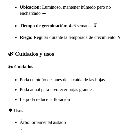
Ubicación:
Luminoso, mantener húmedo pero no
encharcado ☀️
Tiempo de germinación:
4–6 semanas ⏳
Riego:
Regular durante la temporada de crecimiento 💧
🌿 Cuidados y usos
✂️ Cuidados
Poda en otoño después de la caída de las hojas
Poda anual para favorecer hojas grandes
La poda reduce la floración
🌳 Usos
Árbol ornamental aislado