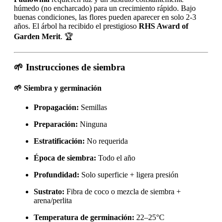
húmedo (no encharcado) para un crecimiento rápido. Bajo
buenas condiciones, las flores pueden aparecer en solo 2-3
años. El árbol ha recibido el prestigioso
RHS Award of
Garden Merit
. 🏆
🌱 Instrucciones de siembra
🌱 Siembra y germinación
Propagación:
Semillas
Preparación:
Ninguna
Estratificación:
No requerida
Época de siembra:
Todo el año
Profundidad:
Solo superficie + ligera presión
Sustrato:
Fibra de coco o mezcla de siembra +
arena/perlita
Temperatura de germinación:
22–25°C