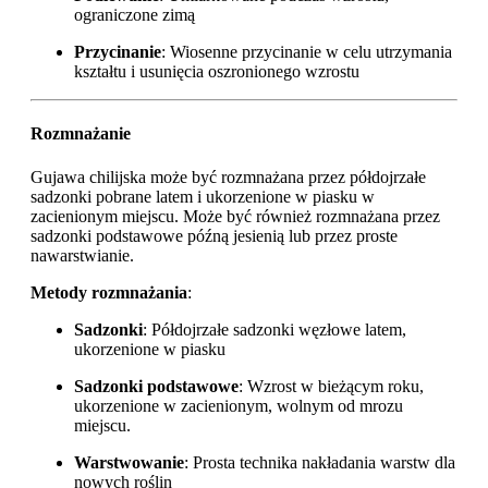
ograniczone zimą
Przycinanie
: Wiosenne przycinanie w celu utrzymania
kształtu i usunięcia oszronionego wzrostu
Rozmnażanie
Gujawa chilijska może być rozmnażana przez półdojrzałe
sadzonki pobrane latem i ukorzenione w piasku w
zacienionym miejscu. Może być również rozmnażana przez
sadzonki podstawowe późną jesienią lub przez proste
nawarstwianie.
Metody rozmnażania
:
Sadzonki
: Półdojrzałe sadzonki węzłowe latem,
ukorzenione w piasku
Sadzonki podstawowe
: Wzrost w bieżącym roku,
ukorzenione w zacienionym, wolnym od mrozu
miejscu.
Warstwowanie
: Prosta technika nakładania warstw dla
nowych roślin