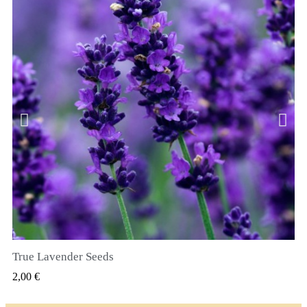
True Lavender Seeds
SZYBKI PODGLĄD
2,00 €