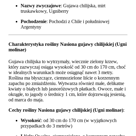
Nazwy zwyczajowe
: Gujawa chilijska, mirt
truskawkowy, Ugniberry
Pochodzenie
: Pochodzi z Chile i południowej
Argentyny
Charakterystyka rośliny Nasiona gujawy chilijskiej (Ugni
molinae)
Gujawa chilijska to wytrzymały, wiecznie zielony krzew,
który zazwyczaj osiąga wysokość od 30 cm do 170 cm, choć
w idealnych warunkach może osiągnąć nawet 3 metry.
Roślina ma błyszczące, ciemnozielone liście o korzennym
zapachu po zmiażdżeniu. Wytwarza również małe, delikatne
kwiaty o białych lub jasnoróżowych płatkach. Owoce, małe i
okrągłe, to jagody o średnicy 1 cm, które dojrzewają jesienią,
od marca do maja.
Cechy rośliny Nasiona gujawy chilijskiej (Ugni molinae)
:
Wysokość
: od 30 cm do 170 cm (w wyjątkowych
przypadkach do 3 metrów)