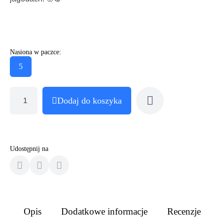
Nasiona w paczce:
5
Dodaj do koszyka
Udostępnij na
Opis
Dodatkowe informacje
Recenzje