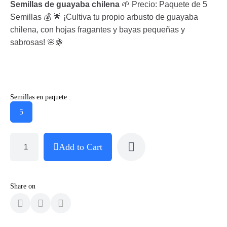
Semillas de guayaba chilena
🌱 Precio: Paquete de 5
Semillas 💰 🌟 ¡Cultiva tu propio arbusto de guayaba
chilena, con hojas fragantes y bayas pequeñas y
sabrosas! 🌸🍇
Semillas en paquete :
5
Add to Cart
Share on