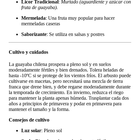
Licor Tradicional
:
Murtado (aguardiente y azúcar con
fruta de guayaba).
Mermelada
: Una fruta muy popular para hacer
mermeladas caseras
Saborizante
: Se utiliza en salsas y postres
Cultivo y cuidados
La guayaba chilena prospera a pleno sol y en suelos
moderadamente fértiles y bien drenados. Tolera heladas de
hasta -10ºC si se protege de los vientos fríos. El arbusto puede
cultivarse en macetas, pero necesitará una mezcla de tierra
franca que drene bien, y debe regarse moderadamente durante
la temporada de crecimiento. En invierno, reduzca el riego
para mantener la planta apenas húmeda. Trasplantar cada dos
años a principios de primavera y podar en primavera para
mantener el tamaño y la forma.
Consejos de cultivo
Luz solar
: Pleno sol