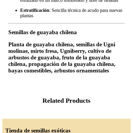
enraizado en un marco sombreado y libre de heladas
Estratificación
: Sencilla técnica de acodo para nuevas
plantas
Semillas de guayaba chilena
Planta de guayaba chilena, semillas de Ugni
molinae, mirto fresa, Ugniberry, cultivo de
arbustos de guayaba, fruto de la guayaba
chilena, propagación de la guayaba chilena,
bayas comestibles, arbustos ornamentales
Related Products
Tienda de semillas exóticas