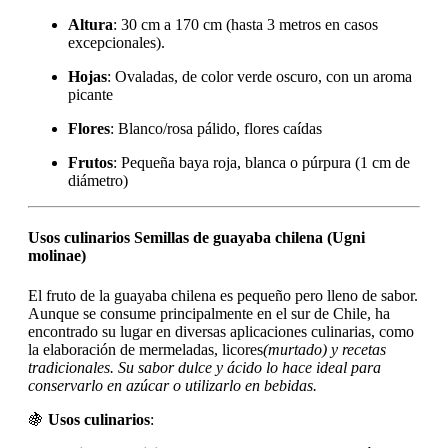
Altura
: 30 cm a 170 cm (hasta 3 metros en casos
excepcionales).
Hojas
: Ovaladas, de color verde oscuro, con un aroma
picante
Flores
: Blanco/rosa pálido, flores caídas
Frutos
: Pequeña baya roja, blanca o púrpura (1 cm de
diámetro)
Usos culinarios Semillas de guayaba chilena (Ugni
molinae)
El fruto de la guayaba chilena es pequeño pero lleno de sabor.
Aunque se consume principalmente en el sur de Chile, ha
encontrado su lugar en diversas aplicaciones culinarias, como
la elaboración de mermeladas, licores
(murtado) y recetas
tradicionales. Su sabor dulce y ácido lo hace ideal para
conservarlo en azúcar o utilizarlo en bebidas.
🍇
Usos culinarios
: