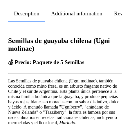
Description
Additional information
Revie
Semillas de guayaba chilena (Ugni
molinae)
💰
Precio
: Paquete de 5 Semillas
Las Semillas de guayaba chilena (Ugni molinae), también
conocida como mirto fresa, es un arbusto fragante nativo de
Chile y el sur de Argentina. Esta planta única pertenece a la
misma familia botánica que la guayaba, y produce pequeñas
bayas rojas, blancas o moradas con un sabor distintivo, dulce
y ácido. A menudo llamada "Ugniberry", "arándano de
Nueva Zelanda" o "Tazziberry", la fruta es famosa por sus
usos culinarios en recetas tradicionales chilenas, incluyendo
mermeladas y el licor local,
Murtado.