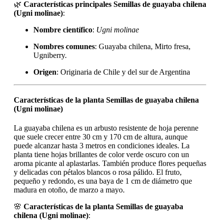
🌿
Características principales Semillas de guayaba chilena
(Ugni molinae)
:
Nombre científico
:
Ugni molinae
Nombres comunes
: Guayaba chilena, Mirto fresa,
Ugniberry.
Origen
: Originaria de Chile y del sur de Argentina
Características de la planta Semillas de guayaba chilena
(Ugni molinae)
La guayaba chilena es un arbusto resistente de hoja perenne
que suele crecer entre 30 cm y 170 cm de altura, aunque
puede alcanzar hasta 3 metros en condiciones ideales. La
planta tiene hojas brillantes de color verde oscuro con un
aroma picante al aplastarlas. También produce flores pequeñas
y delicadas con pétalos blancos o rosa pálido. El fruto,
pequeño y redondo, es una baya de 1 cm de diámetro que
madura en otoño, de marzo a mayo.
🌸
Características de la planta Semillas de guayaba
chilena (Ugni molinae)
: