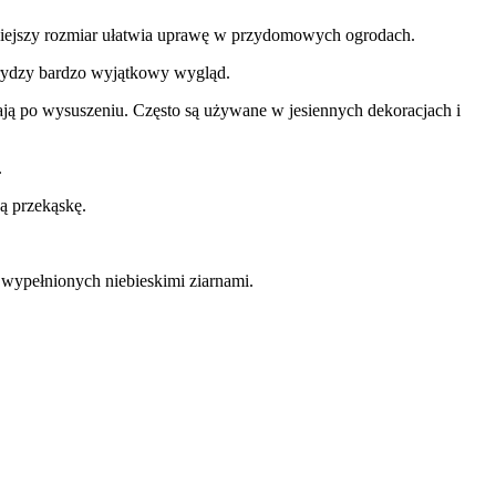
iejszy rozmiar ułatwia uprawę w przydomowych ogrodach.
urydzy bardzo wyjątkowy wygląd.
ają po wysuszeniu. Często są używane w jesiennych dekoracjach i
.
ną przekąskę.
b wypełnionych niebieskimi ziarnami.