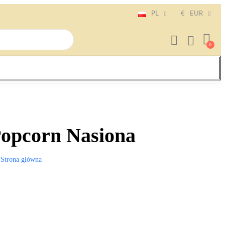
PL
€
EUR
Popcorn Nasiona
Strona główna