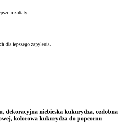
psze rezultaty.
ch
dla lepszego zapylenia.
u, dekoracyjna niebieska kukurydza, ozdobna
owej, kolorowa kukurydza do popcornu