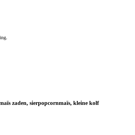
ing.
aïs zaden, sierpopcornmaïs, kleine kolf