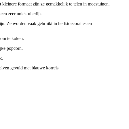
t kleinere formaat zijn ze gemakkelijk te telen in moestuinen.
en zeer uniek uiterlijk.
jn. Ze worden vaak gebruikt in herfstdecoraties en
 om te koken.
ijke popcorn.
k.
kolven gevuld met blauwe korrels.