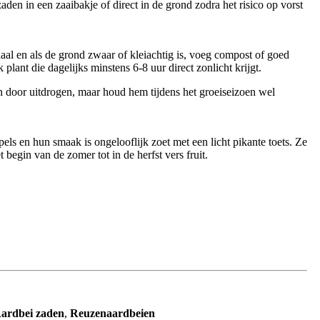
aden in een zaaibakje of direct in de grond zodra het risico op vorst
aal en als de grond zwaar of kleiachtig is, voeg compost of goed
 plant die dagelijks minstens 6-8 uur direct zonlicht krijgt.
n door uitdrogen, maar houd hem tijdens het groeiseizoen wel
ls en hun smaak is ongelooflijk zoet met een licht pikante toets. Ze
begin van de zomer tot in de herfst vers fruit.
Aardbei zaden
,
Reuzenaardbeien