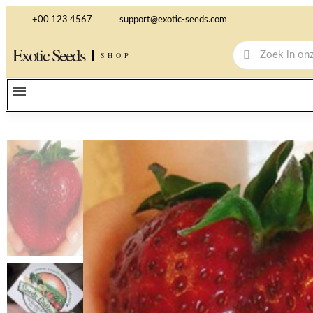
+00 123 4567
support@exotic-seeds.com
Exotic Seeds
SHOP