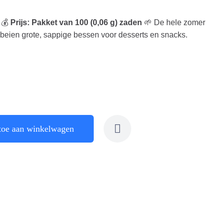
 💰
Prijs: Pakket van 100 (0,06 g) zaden
🌱 De hele zomer
eien grote, sappige bessen voor desserts en snacks.
toe aan winkelwagen