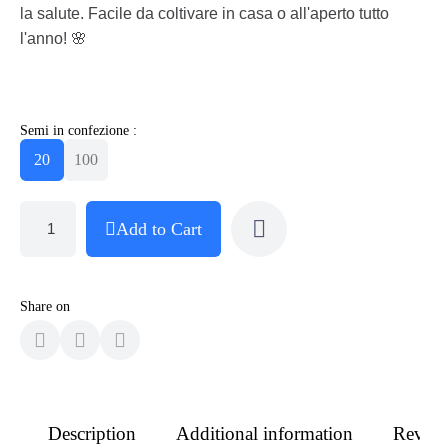
la salute. Facile da coltivare in casa o all'aperto tutto
l'anno! 🌸
Semi in confezione :
20
100
Add to Cart
Share on
Description
Additional information
Revie