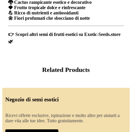
🐉 Cactus rampicante esotico e decorativo
🍓 Frutto tropicale dolce e rinfrescante
💪 Ricco di nutrienti e antiossidanti
🌼 Fiori profumati che sbocciano di notte
👉 Scopri altri
semi di frutti esotici
su
Exotic-Seeds.store
🌿
Related Products
Negozio di semi esotici
Ricevi offerte esclusive, ispirazione e molto altro per aiutarti a
dare vita alle tue idee. Tutto gratuitamente.