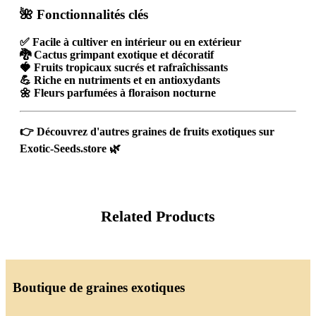
🌺 Fonctionnalités clés
✅ Facile à cultiver en intérieur ou en extérieur
🐉 Cactus grimpant exotique et décoratif
🍓 Fruits tropicaux sucrés et rafraîchissants
💪 Riche en nutriments et en antioxydants
🌼 Fleurs parfumées à floraison nocturne
👉 Découvrez d'autres
graines de fruits exotiques
sur
Exotic-Seeds.store
🌿
Related Products
Boutique de graines exotiques