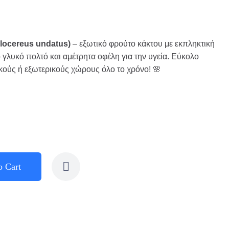
locereus undatus)
– εξωτικό φρούτο κάκτου με εκπληκτική
 γλυκό πολτό και αμέτρητα οφέλη για την υγεία. Εύκολο
ικούς ή εξωτερικούς χώρους όλο το χρόνο! 🌸
o Cart