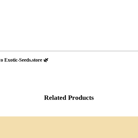
το
Exotic-Seeds.store
🌿
Related Products