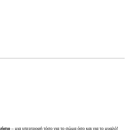
νήσιο
– μια υπερτροφή τόσο για το σώμα όσο και για το μυαλό!