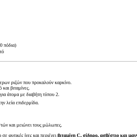
0 πόδια)
τό
ερων ριζών που προκαλούν καρκίνο.
 και βιταμίνες.
για άτομα με διαβήτη τύπου 2.
ην λεία επιδερμίδα.
στών και μειώνει τους μώλωπες.
 σε φυτικές ίνες και περιέχει
βιταμίνη C, σίδηρο, ασβέστιο και μαγ