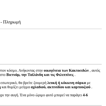
 - Πληρωμή
α στον κόσμο. Ανήκοντας στην
οικογένεια των Κακτοειδών
, αυτός
 στο
Βιετνάμ, την Ταϊλάνδη και τις Φιλιππίνες
.
 εσωτερικό, θα βρείτε ζουμερή
λευκή ή κόκκινη σάρκα
με
η
και θυμίζει μείγμα
αχλαδιού, ακτινιδίου και καρπουζιού
.
χρι την αυγή. Ένα μόνο ώριμο φυτό μπορεί να παράγει
4-6