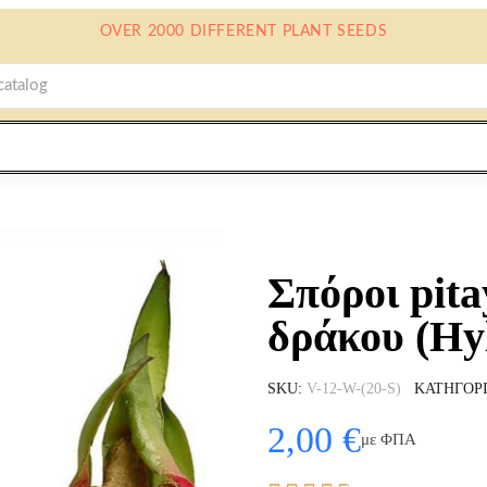
OVER 2000 DIFFERENT PLANT SEEDS
Σπόροι pita
δράκου (Hy
SKU
V-12-W-(20-S)
ΚΑΤΗΓΟΡ
2,00 €
με ΦΠΑ