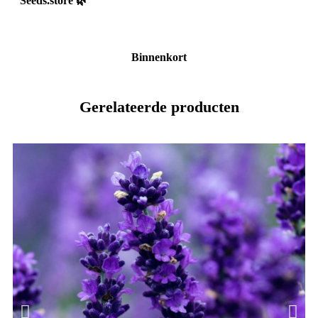
Seeds.store
🌿
Binnenkort
Gerelateerde producten