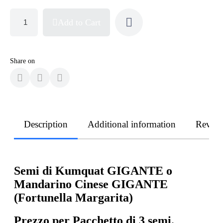
Add to Cart
Share on
Description
Additional information
Revie
Semi di Kumquat GIGANTE o
Mandarino Cinese GIGANTE
(Fortunella Margarita)
Prezzo per Pacchetto di 3 semi.