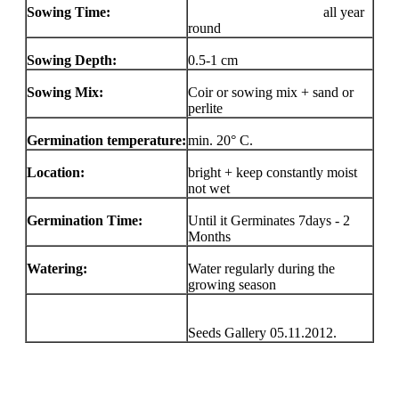
Sowing Time:
all year
round
Sowing Depth:
0.5-1 cm
Sowing Mix:
Coir or sowing mix + sand or
perlite
Germination temperature:
min. 20° C.
Location:
bright + keep constantly moist
not wet
Germination Time:
Until it Germinates 7days - 2
Months
Watering:
Water regularly during the
growing season
Seeds Gallery 05.11.2012.