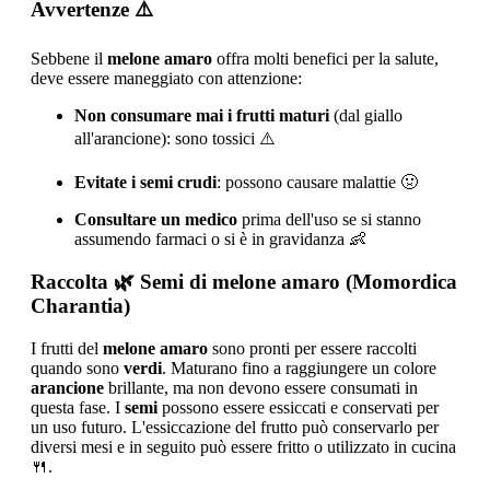
Avvertenze
⚠️
Sebbene il
melone amaro
offra molti benefici per la salute,
deve essere maneggiato con attenzione:
Non consumare mai i frutti maturi
(dal giallo
all'arancione): sono tossici ⚠️
Evitate i semi crudi
: possono causare malattie 🤢
Consultare un medico
prima dell'uso se si stanno
assumendo farmaci o si è in gravidanza 👶
Raccolta
🌿 Semi di melone amaro (Momordica
Charantia)
I frutti del
melone amaro
sono pronti per essere raccolti
quando sono
verdi
. Maturano fino a raggiungere un colore
arancione
brillante, ma non devono essere consumati in
questa fase. I
semi
possono essere essiccati e conservati per
un uso futuro. L'essiccazione del frutto può conservarlo per
diversi mesi e in seguito può essere fritto o utilizzato in cucina
🍴.