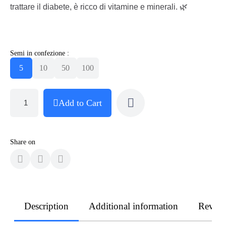
trattare il diabete, è ricco di vitamine e minerali. 🌿
Semi in confezione :
5
10
50
100
Add to Cart
Share on
Description
Additional information
Revie