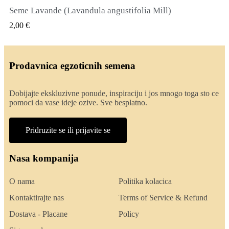
Seme Lavande (Lavandula angustifolia Mill)
QUICK VIEW
2,00 €
Prodavnica egzoticnih semena
Dobijajte ekskluzivne ponude, inspiraciju i jos mnogo toga sto ce
pomoci da vase ideje ozive. Sve besplatno.
Pridruzite se ili prijavite se
Nasa kompanija
O nama
Politika kolacica
Kontaktirajte nas
Terms of Service & Refund
Dostava - Placane
Policy