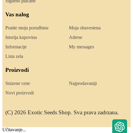
Sigurno placane
Vas nalog
Pratite moju porudbinu
Moja obavestena
Istorija kupovina
Adrese
Informacije
My messages
Lista zela
Proizvodi
Snizene cene
Najprodavaniji
Novi proizvodi
(C) 2026 Exotic Seeds Shop. Sva prava zadrzana.
Učitavanje...