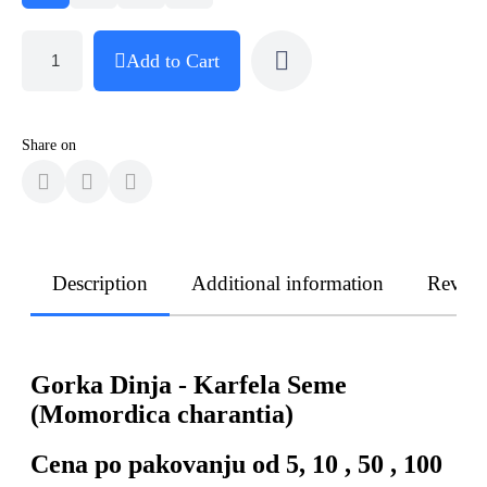
Add to Cart
Share on
Description
Additional information
Revie
Gorka Dinja - Karfela Seme
(Momordica charantia)
Cena po pakovanju od 5, 10 , 50 , 100