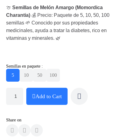
🍈
Semillas de Melón Amargo (Momordica
Charantia)
💰 Precio: Paquete de 5, 10, 50, 100
semillas 🌱 Conocido por sus propiedades
medicinales, ayuda a tratar la diabetes, rico en
vitaminas y minerales. 🌿
Semillas en paquete :
5
10
50
100
Add to Cart
Share on