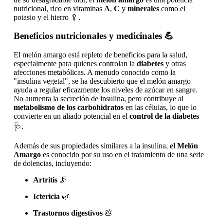
nutricional, rico en vitaminas
A
,
C
y
minerales
como el
potasio y el hierro 🥄.
Beneficios nutricionales y medicinales
💪
El melón amargo está repleto de beneficios para la salud,
especialmente para quienes controlan la
diabetes
y otras
afecciones metabólicas. A menudo conocido como la
"insulina vegetal", se ha descubierto que el melón amargo
ayuda a regular eficazmente los niveles de azúcar en sangre.
No aumenta la secreción de insulina, pero contribuye al
metabolismo de los carbohidratos
en las células, lo que lo
convierte en un aliado potencial en el
control de la diabetes
🩺.
Además de sus propiedades similares a la insulina,
el Melón
Amargo
es conocido por su uso en el tratamiento de una serie
de dolencias, incluyendo:
Artritis
🦵
Ictericia
🌿
Trastornos digestivos
💩