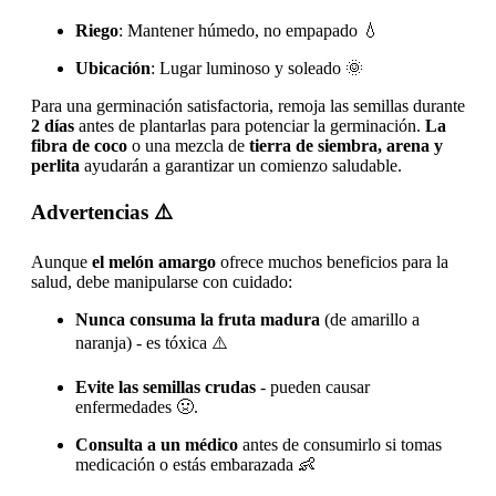
Riego
: Mantener húmedo, no empapado 💧
Ubicación
: Lugar luminoso y soleado 🌞
Para una germinación satisfactoria, remoja las semillas durante
2 días
antes de plantarlas para potenciar la germinación.
La
fibra de coco
o una mezcla de
tierra de siembra, arena y
perlita
ayudarán a garantizar un comienzo saludable.
Advertencias
⚠️
Aunque
el melón amargo
ofrece muchos beneficios para la
salud, debe manipularse con cuidado:
Nunca consuma la fruta madura
(de amarillo a
naranja) - es tóxica ⚠️
Evite las semillas crudas
- pueden causar
enfermedades 🤢.
Consulta a un médico
antes de consumirlo si tomas
medicación o estás embarazada 👶