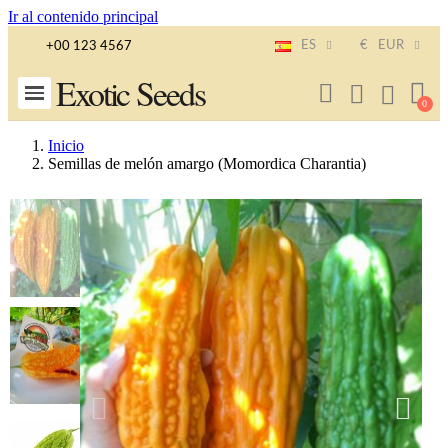
Ir al contenido principal
ES
€
EUR
+00 123 4567
Exotic Seeds
Inicio
Semillas de melón amargo (Momordica Charantia)