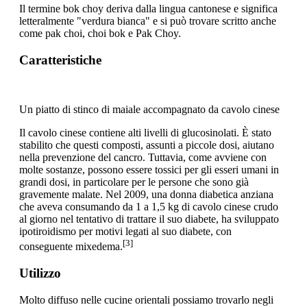
Il termine bok choy deriva dalla lingua cantonese e significa
letteralmente "verdura bianca" e si può trovare scritto anche
come pak choi, choi bok e Pak Choy.
Caratteristiche
Un piatto di stinco di maiale accompagnato da cavolo cinese
Il cavolo cinese contiene alti livelli di glucosinolati. È stato
stabilito che questi composti, assunti a piccole dosi, aiutano
nella prevenzione del cancro. Tuttavia, come avviene con
molte sostanze, possono essere tossici per gli esseri umani in
grandi dosi, in particolare per le persone che sono già
gravemente malate. Nel 2009, una donna diabetica anziana
che aveva consumando da 1 a 1,5 kg di cavolo cinese crudo
al giorno nel tentativo di trattare il suo diabete, ha sviluppato
ipotiroidismo per motivi legati al suo diabete, con
[3]
conseguente mixedema.
Utilizzo
Molto diffuso nelle cucine orientali possiamo trovarlo negli