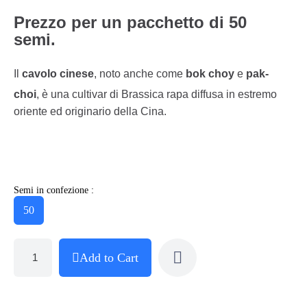
Prezzo per un pacchetto di 50
semi.
Il
cavolo cinese
, noto anche come
bok choy
e
pak-
choi
, è una cultivar di Brassica rapa diffusa in estremo
oriente ed originario della Cina.
Semi in confezione :
50
Add to Cart