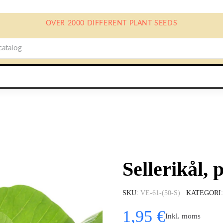
OVER 2000 DIFFERENT PLANT SEEDS
Sellerikål, 
SKU
VE-61-(50-S)
KATEGORI
1,95 €
Inkl. moms