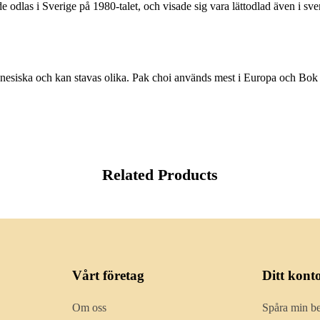
de odlas i Sverige på 1980-talet, och visade sig vara lättodlad även i sve
onesiska och kan stavas olika. Pak choi används mest i Europa och Bo
Related Products
Vårt företag
Ditt kont
Om oss
Spåra min be