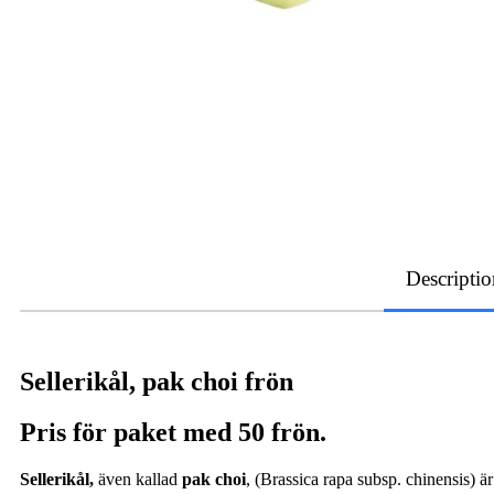
Descriptio
Sellerikål, pak choi frön
Pris för paket med 50 frön.
Sellerikål,
även kallad
pak choi
, (Brassica rapa subsp. chinensis) 