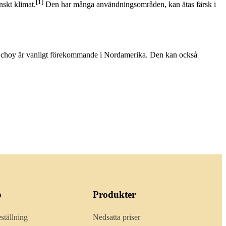
[1]
nskt klimat.
Den har många användningsområden, kan ätas färsk i
k choy är vanligt förekommande i Nordamerika. Den kan också
o
Produkter
ställning
Nedsatta priser