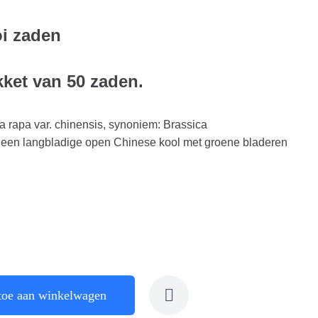
oi zaden
kket van 50 zaden.
a rapa var. chinensis, synoniem: Brassica
is een langbladige open Chinese kool met groene bladeren
toe aan winkelwagen