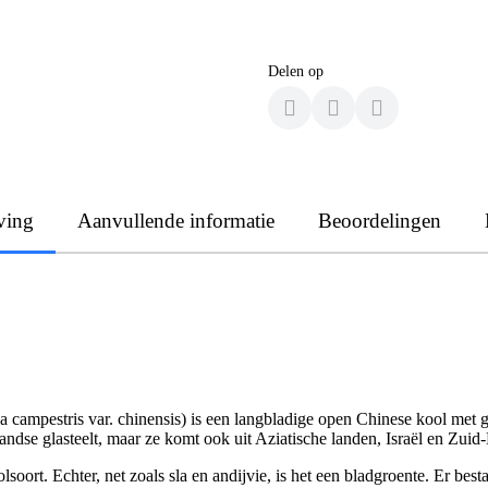
Delen op
ving
Aanvullende informatie
Beoordelingen
a campestris var. chinensis) is een langbladige open Chinese kool met g
andse glasteelt, maar ze komt ook uit Aziatische landen, Israël en Zuid
soort. Echter, net zoals sla en andijvie, is het een bladgroente. Er bes