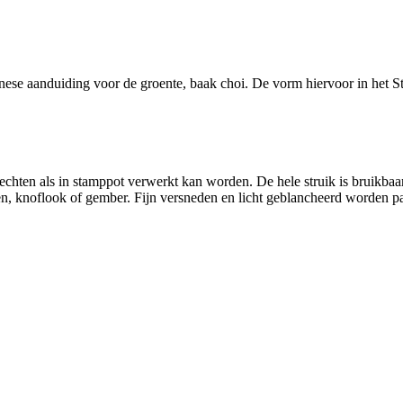
nese aanduiding voor de groente, baak choi. De vorm hiervoor in het 
echten als in stamppot verwerkt kan worden. De hele struik is bruikbaar
, knoflook of gember. Fijn versneden en licht geblancheerd worden pak