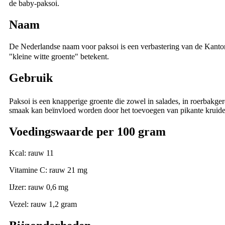
de baby-paksoi.
Naam
De Nederlandse naam voor paksoi is een verbastering van de Kanto
"kleine witte groente" betekent.
Gebruik
Paksoi is een knapperige groente die zowel in salades, in roerbakger
smaak kan beïnvloed worden door het toevoegen van pikante kruiden
Voedingswaarde per 100 gram
Kcal: rauw 11
Vitamine C: rauw 21 mg
IJzer: rauw 0,6 mg
Vezel: rauw 1,2 gram