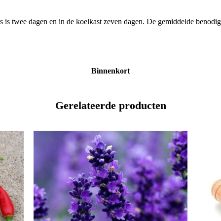
ats is twee dagen en in de koelkast zeven dagen. De gemiddelde benodigd
Binnenkort
Gerelateerde producten