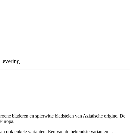
Levering
roene bladeren en spierwitte bladstelen van Aziatische origine. De
-Europa.
taan ook enkele varianten. Een van de bekendste varianten is