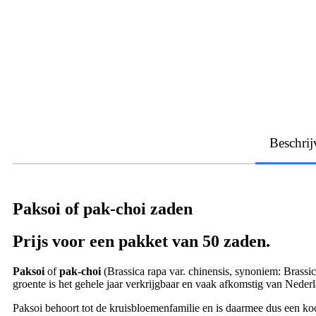
Beschrij
Paksoi of pak-choi zaden
Prijs voor een pakket van 50 zaden.
Paksoi
of
pak-choi
(Brassica rapa var. chinensis, synoniem: Brassic
groente is het gehele jaar verkrijgbaar en vaak afkomstig van Nederl
Paksoi behoort tot de kruisbloemenfamilie en is daarmee dus een kool