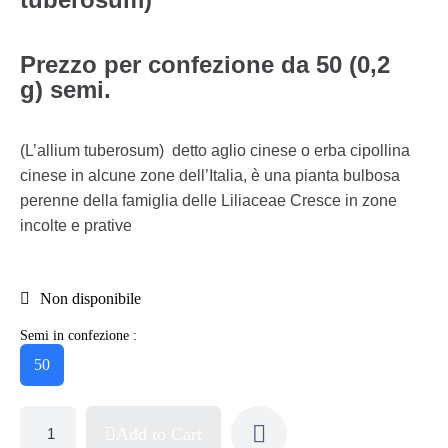
Prezzo per confezione da 50 (0,2
g) semi.
(L’allium tuberosum) detto aglio cinese o erba cipollina
cinese in alcune zone dell’Italia, è una pianta bulbosa
perenne della famiglia delle Liliaceae Cresce in zone
incolte e prative
Non disponibile
Semi in confezione :
50
Add to Cart