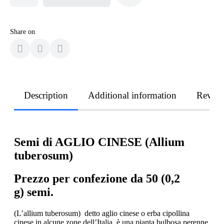
Share on
Description
Additional information
Revie
Semi di AGLIO CINESE (Allium
tuberosum)
Prezzo per confezione da 50 (0,2
g) semi.
(L’allium tuberosum) detto aglio cinese o erba cipollina
cinese in alcune zone dell’Italia, è una pianta bulbosa perenne