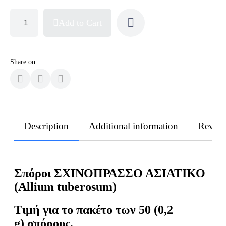
Add to Cart
Share on
Description
Additional information
Revie
Σπόροι ΣΧΙΝΟΠΡΑΣΣΟ ΑΣΙΑΤΙΚΟ
(Allium tuberosum)
Τιμή
για
το
πακέτο
των
50 (0,2
g)
σπόρους
.