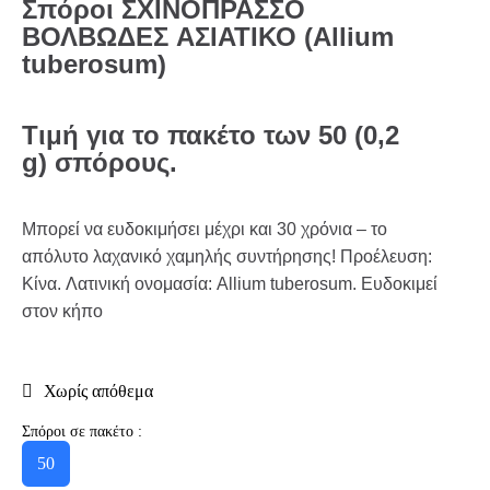
Σπόροι ΣΧΙΝΟΠΡΑΣΣΟ
ΒΟΛΒΩΔΕΣ ΑΣΙΑΤΙΚΟ (Allium
tuberosum)
Τιμή
για
το
πακέτο
των
50 (0,2
g)
σπόρους
.
Μπορεί να ευδοκιμήσει μέχρι και 30 χρόνια – το
απόλυτο λαχανικό χαμηλής συντήρησης! Προέλευση:
Κίνα. Λατινική ονομασία: Allium tuberosum. Ευδοκιμεί
στον κήπο
Χωρίς απόθεμα
Σπόροι σε πακέτο :
50