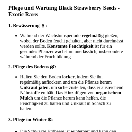
Pflege und Wartung Black Strawberry Seeds -
Exotic Rare:
1. Bewässerung 💧:
Während der Wachstumsperiode
regelmäßig
gießen,
wobei der Boden feucht gehalten, aber nicht durchnässt
werden sollte.
Konstante Feuchtigkeit
ist für ein
gesundes Pflanzenwachstum unerlässlich, insbesondere
während der Fruchtbildung.
2. Pflege des Bodens 🌿:
Halten Sie den Boden
locker
, indem Sie ihn
regelmäßig auflockern und um die Pflanze herum
Unkraut jäten
, um sicherzustellen, dass er ausreichend
Nährstoffe enthält. Das Hinzufügen von
organischem
Mulch
um die Pflanze herum kann helfen, die
Feuchtigkeit zu halten und Unkraut in Schach zu
halten.
3. Pflege im Winter ❄️:
Die Schwarze Erdbeere ist winterhart und kann den