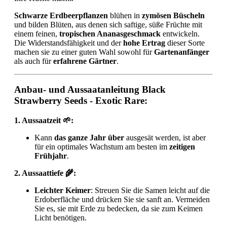
Schwarze Erdbeerpflanzen
blühen in
zymösen Büscheln
und bilden Blüten, aus denen sich saftige, süße Früchte mit
einem feinen,
tropischen Ananasgeschmack
entwickeln.
Die Widerstandsfähigkeit und der
hohe Ertrag
dieser Sorte
machen sie zu einer guten Wahl sowohl für
Gartenanfänger
als auch für
erfahrene Gärtner
.
Anbau- und Aussaatanleitung Black
Strawberry Seeds - Exotic Rare:
1. Aussaatzeit 🌱:
Kann
das ganze Jahr über
ausgesät werden, ist aber
für ein optimales Wachstum am besten im
zeitigen
Frühjahr
.
2. Aussaattiefe 🌾:
Leichter Keimer
: Streuen Sie die Samen leicht auf die
Erdoberfläche und drücken Sie sie sanft an. Vermeiden
Sie es, sie mit Erde zu bedecken, da sie zum Keimen
Licht benötigen.