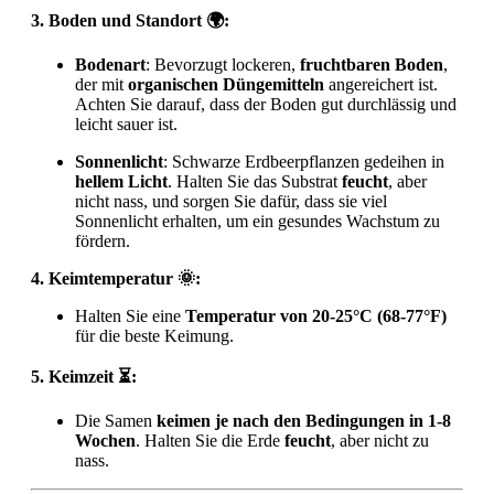
3. Boden und Standort 🌍:
Bodenart
: Bevorzugt lockeren,
fruchtbaren Boden
,
der mit
organischen Düngemitteln
angereichert ist.
Achten Sie darauf, dass der Boden gut durchlässig und
leicht sauer ist.
Sonnenlicht
: Schwarze Erdbeerpflanzen gedeihen in
hellem Licht
. Halten Sie das Substrat
feucht
, aber
nicht nass, und sorgen Sie dafür, dass sie viel
Sonnenlicht erhalten, um ein gesundes Wachstum zu
fördern.
4. Keimtemperatur 🌞:
Halten Sie eine
Temperatur von 20-25°C (68-77°F)
für die beste Keimung.
5. Keimzeit ⏳:
Die Samen
keimen je nach den Bedingungen in 1-8
Wochen
. Halten Sie die Erde
feucht
, aber nicht zu
nass.