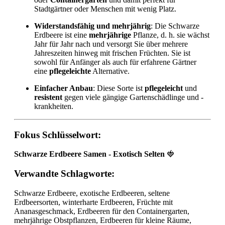
Stadtgärtner oder Menschen mit wenig Platz.
Widerstandsfähig und mehrjährig
: Die Schwarze
Erdbeere ist eine
mehrjährige
Pflanze, d. h. sie wächst
Jahr für Jahr nach und versorgt Sie über mehrere
Jahreszeiten hinweg mit frischen Früchten. Sie ist
sowohl für Anfänger als auch für erfahrene Gärtner
eine
pflegeleichte
Alternative.
Einfacher Anbau
: Diese Sorte ist
pflegeleicht
und
resistent
gegen viele gängige Gartenschädlinge und -
krankheiten.
Fokus Schlüsselwort
:
Schwarze Erdbeere Samen - Exotisch Selten
🍓
Verwandte Schlagworte
:
Schwarze Erdbeere, exotische Erdbeeren, seltene
Erdbeersorten, winterharte Erdbeeren, Früchte mit
Ananasgeschmack, Erdbeeren für den Containergarten,
mehrjährige Obstpflanzen, Erdbeeren für kleine Räume,