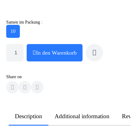
Samen im Packung :
10
In den Warenkorb
Share on
Description
Additional information
Revie