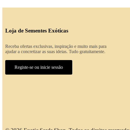
Loja de Sementes Exóticas
Receba ofertas exclusivas, inspiração e muito mais para
ajudar a concretizar as suas ideias. Tudo gratuitamente.
Registe-se ou inicie sessão