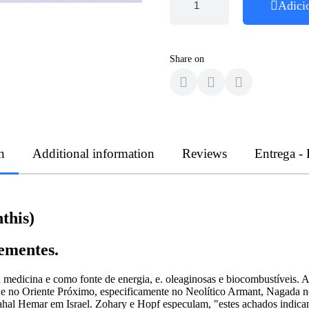
Adici
Share on
n
Additional information
Reviews
Entrega -
this)
sementes.
 medicina e como fonte de energia, e. oleaginosas e biocombustíveis. A
ca e no Oriente Próximo, especificamente no Neolítico Armant, Nagada 
 Nahal Hemar em Israel. Zohary e Hopf especulam, "estes achados indic