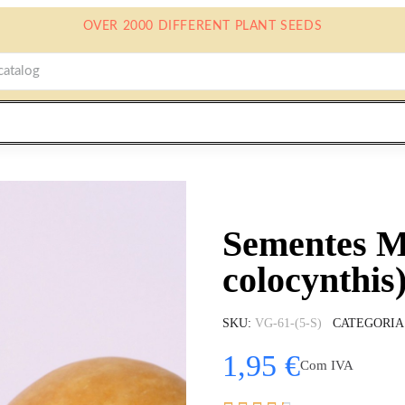
OVER 2000 DIFFERENT PLANT SEEDS
Sementes M
colocynthis
SKU
VG-61-(5-S)
CATEGORIA
1,95 €
Com IVA