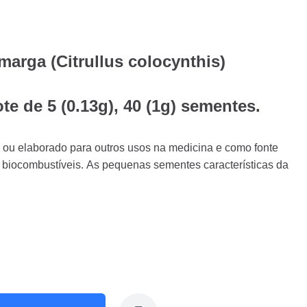
arga (Citrullus colocynthis)
te de 5 (0.13g), 40 (1g) sementes.
 ou elaborado para outros usos na medicina e como fonte
e biocombustíveis. As pequenas sementes características da