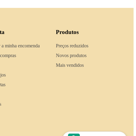
ta
Produtos
 a minha encomenda
Preços reduzidos
 compras
Novos produtos
Mais vendidos
ejos
tas
s