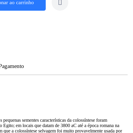
onar ao carrinho
 Pagamento
s pequenas sementes características da colossíntese foram
no Egito; em locais que datam de 3800 aC até a época romana na
am que a colossíntese selvagem foi muito provavelmente usada por