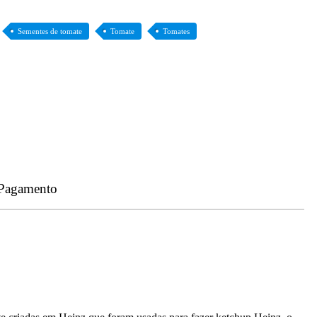
Sementes de tomate
Tomate
Tomates
 Pagamento