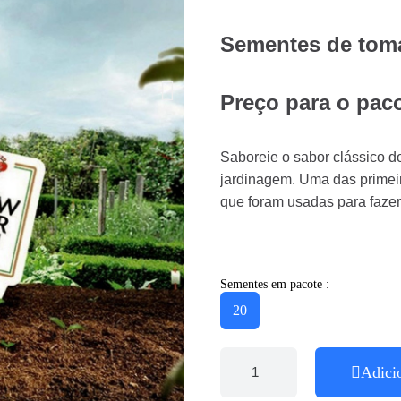
Sementes de tom
Preço para o pac
Saboreie o sabor clássico d
jardinagem. Uma das primei
que foram usadas para faze
Sementes em pacote :
20
Adici