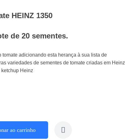
ate HEINZ 1350
ote de 20 sementes.
o tomate adicionando esta herança à sua lista de
ras variedades de sementes de tomate criadas em Heinz
r ketchup Heinz
onar ao carrinho