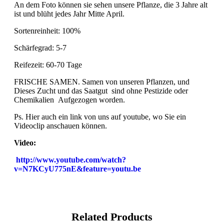
An dem Foto können sie sehen unsere Pflanze, die 3 Jahre alt
ist und blüht jedes Jahr Mitte April.
Sortenreinheit: 100%
Schärfegrad: 5-7
Reifezeit: 60-70 Tage
FRISCHE SAMEN. Samen von unseren Pflanzen, und
Dieses Zucht und das Saatgut sind ohne Pestizide oder
Chemikalien Aufgezogen worden.
Ps. Hier auch ein link von uns auf youtube, wo Sie ein
Videoclip anschauen können.
Video:
http://www.youtube.com/watch?
v=N7KCyU775nE&feature=youtu.be
Related Products