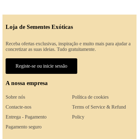
Loja de Sementes Exóticas
Receba ofertas exclusivas, inspiração e muito mais para ajudar a
concretizar as suas ideias. Tudo gratuitamente.
Registe-se ou inicie sessão
A nossa empresa
Sobre nós
Política de cookies
Contacte-nos
Terms of Service & Refund
Entrega - Pagamento
Policy
Pagamento seguro