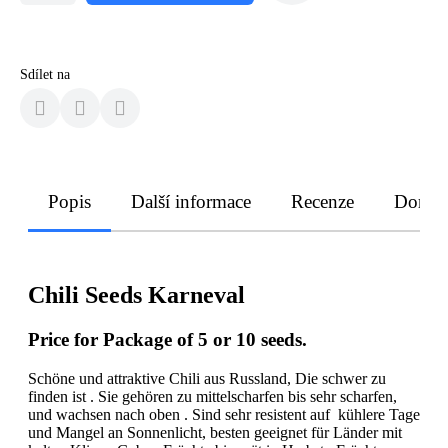
Sdílet na
Popis
Další informace
Recenze
Doruče
Chili Seeds Karneval
Price for Package of 5 or 10 seeds.
Schöne und attraktive Chili aus Russland, Die schwer zu
finden ist . Sie gehören zu mittelscharfen bis sehr scharfen,
und wachsen nach oben . Sind sehr resistent auf kühlere Tage
und Mangel an Sonnenlicht, besten geeignet für Länder mit