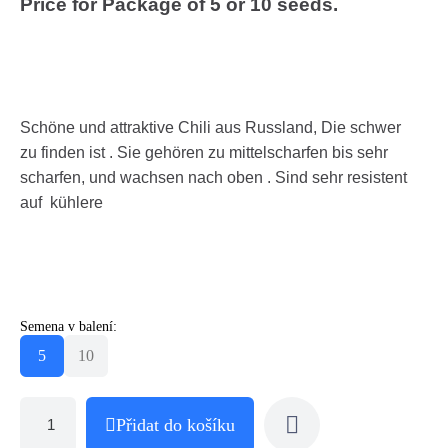
Price for Package of 5 or 10 seeds.
Schöne und attraktive Chili aus Russland, Die schwer
zu finden ist . Sie gehören zu mittelscharfen bis sehr
scharfen, und wachsen nach oben . Sind sehr resistent
auf kühlere
Semena v balení:
5
10
Přidat do košíku