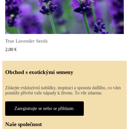
True Lavender Seeds
RYCHLÝ NÁHLED
2,00 €
Obchod s exotickými semeny
Získejte exkluzivní nabídky, inspiraci a spoustu dalšího, co vám
pomůže přivést vaše nápady k životu. To vše zdarma.
Zaregistrujte se nebo se přihlaste.
Naše společnost