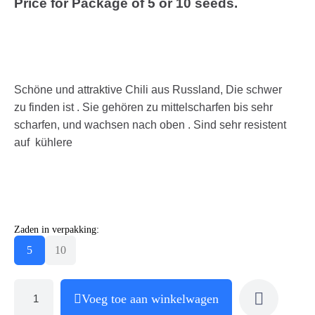
Price for Package of 5 or 10 seeds.
Schöne und attraktive Chili aus Russland, Die schwer
zu finden ist . Sie gehören zu mittelscharfen bis sehr
scharfen, und wachsen nach oben . Sind sehr resistent
auf kühlere
Zaden in verpakking:
5
10
Voeg toe aan winkelwagen