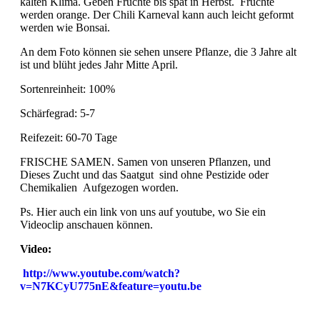
kalten Klima. Geben Früchte bis spät in Herbst. Früchte
werden orange. Der Chili Karneval kann auch leicht geformt
werden wie Bonsai.
An dem Foto können sie sehen unsere Pflanze, die 3 Jahre alt
ist und blüht jedes Jahr Mitte April.
Sortenreinheit: 100%
Schärfegrad: 5-7
Reifezeit: 60-70 Tage
FRISCHE SAMEN. Samen von unseren Pflanzen, und
Dieses Zucht und das Saatgut sind ohne Pestizide oder
Chemikalien Aufgezogen worden.
Ps. Hier auch ein link von uns auf youtube, wo Sie ein
Videoclip anschauen können.
Video:
http://www.youtube.com/watch?
v=N7KCyU775nE&feature=youtu.be