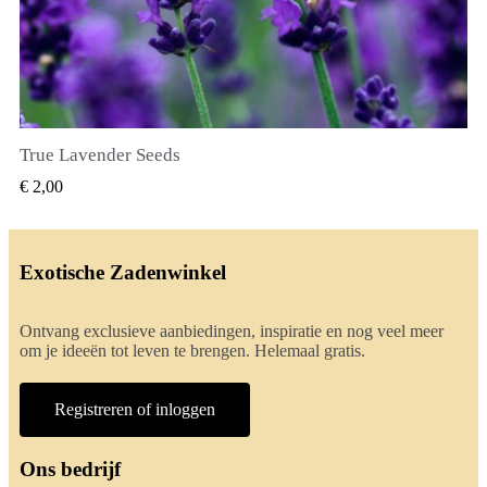
True Lavender Seeds
SNEL BEKIJKEN
€ 2,00
Exotische Zadenwinkel
Ontvang exclusieve aanbiedingen, inspiratie en nog veel meer
om je ideeën tot leven te brengen. Helemaal gratis.
Registreren of inloggen
Ons bedrijf