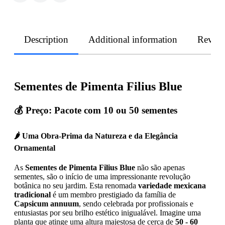
Description
Additional information
Revie
Sementes de Pimenta Filius Blue
💰
Preço: Pacote com 10 ou 50 sementes
🌶️ Uma Obra-Prima da Natureza e da Elegância
Ornamental
As
Sementes de Pimenta Filius Blue
não são apenas
sementes, são o início de uma impressionante revolução
botânica no seu jardim. Esta renomada
variedade mexicana
tradicional
é um membro prestigiado da família de
Capsicum annuum
, sendo celebrada por profissionais e
entusiastas por seu brilho estético inigualável. Imagine uma
planta que atinge uma altura majestosa de cerca de
50 - 60