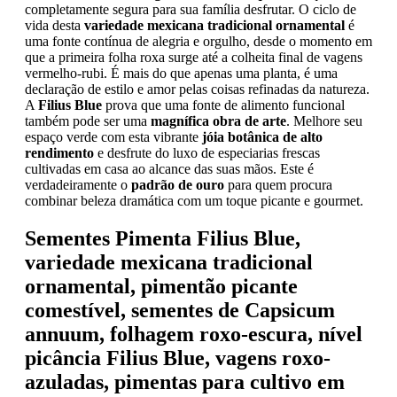
completamente segura para sua família desfrutar. O ciclo de
vida desta
variedade mexicana tradicional ornamental
é
uma fonte contínua de alegria e orgulho, desde o momento em
que a primeira folha roxa surge até a colheita final de vagens
vermelho-rubi. É mais do que apenas uma planta, é uma
declaração de estilo e amor pelas coisas refinadas da natureza.
A
Filius Blue
prova que uma fonte de alimento funcional
também pode ser uma
magnífica obra de arte
. Melhore seu
espaço verde com esta vibrante
jóia botânica de alto
rendimento
e desfrute do luxo de especiarias frescas
cultivadas em casa ao alcance das suas mãos. Este é
verdadeiramente o
padrão de ouro
para quem procura
combinar beleza dramática com um toque picante e gourmet.
Sementes Pimenta Filius Blue,
variedade mexicana tradicional
ornamental, pimentão picante
comestível, sementes de Capsicum
annuum, folhagem roxo-escura, nível
picância Filius Blue, vagens roxo-
azuladas, pimentas para cultivo em