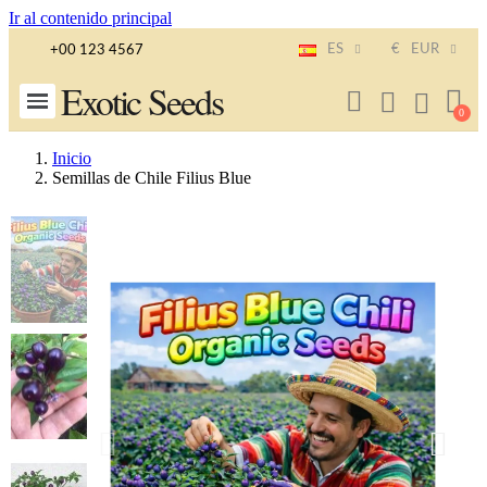
Ir al contenido principal
ES
€
EUR
+00 123 4567
Exotic Seeds
Inicio
Semillas de Chile Filius Blue