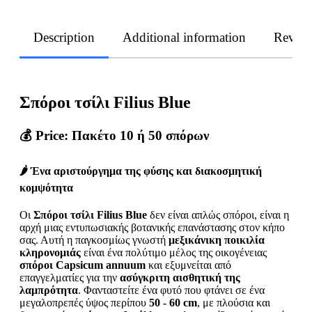
Description
Additional information
Revie
Σπόροι τσίλι Filius Blue
💰
Price: Πακέτο 10 ή 50 σπόρων
🌶️ Ένα αριστούργημα της φύσης και διακοσμητική
κομψότητα
Οι
Σπόροι τσίλι Filius Blue
δεν είναι απλώς σπόροι, είναι η
αρχή μιας εντυπωσιακής βοτανικής επανάστασης στον κήπο
σας. Αυτή η παγκοσμίως γνωστή
μεξικάνικη ποικιλία
κληρονομιάς
είναι ένα πολύτιμο μέλος της οικογένειας
σπόροι Capsicum annuum
και εξυμνείται από
επαγγελματίες για την
ασύγκριτη αισθητική της
λαμπρότητα
. Φανταστείτε ένα φυτό που φτάνει σε ένα
μεγαλοπρεπές ύψος περίπου
50 - 60 cm
, με πλούσια και