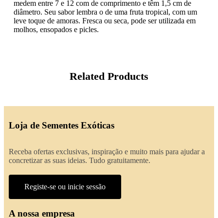
medem entre 7 e 12 com de comprimento e têm 1,5 cm de
diâmetro. Seu sabor lembra o de uma fruta tropical, com um
leve toque de amoras. Fresca ou seca, pode ser utilizada em
molhos, ensopados e picles.
Related Products
Loja de Sementes Exóticas
Receba ofertas exclusivas, inspiração e muito mais para ajudar a
concretizar as suas ideias. Tudo gratuitamente.
Registe-se ou inicie sessão
A nossa empresa