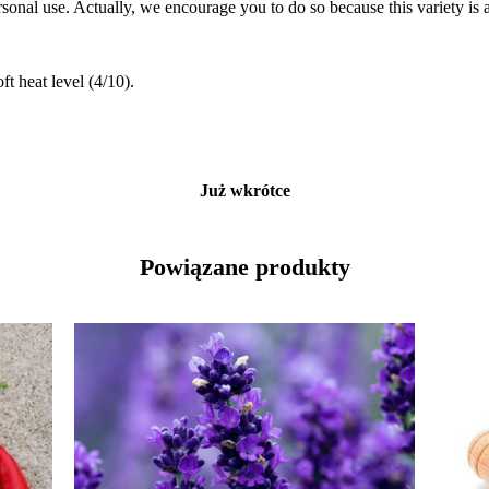
rsonal use. Actually, we encourage you to do so because this variety is 
ft heat level (4/10).
Już wkrótce
Powiązane produkty