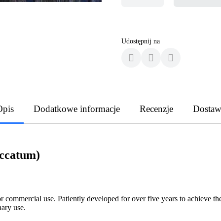
Udostępnij na
Opis
Dodatkowe informacje
Recenzje
Dostaw
accatum)
r commercial use. Patiently developed for over five years to achieve th
nary use.