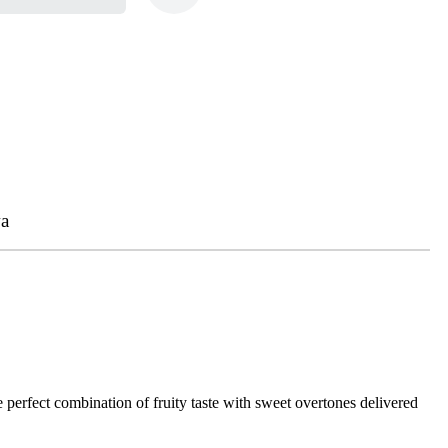
a
e perfect combination of fruity taste with sweet overtones delivered