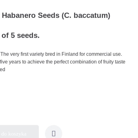
y Habanero Seeds (C. baccatum)
 of 5 seeds.
he very first variety bred in Finland for commercial use.
five years to achieve the perfect combination of fruity taste
red
 do koszyka