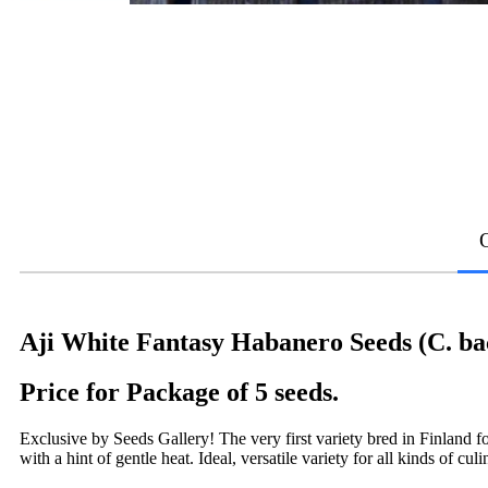
Aji White Fantasy Habanero Seeds (C. b
Price for Package of 5 seeds.
Exclusive by Seeds Gallery! The very first variety bred in Finland fo
with a hint of gentle heat. Ideal, versatile variety for all kinds of culi