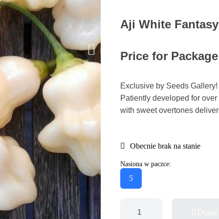
Aji White Fantas
Price for Package
Exclusive by Seeds Gallery! T
Patiently developed for over 
with sweet overtones delive
Obecnie brak na stanie
Nasiona w paczce:
5
Dodaj