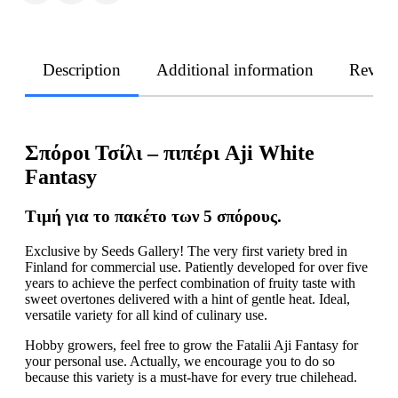
Description
Additional information
Revie
Σπόροι Τσίλι – πιπέρι Aji White
Fantasy
Τιμή για το πακέτο των 5 σπόρους.
Exclusive by Seeds Gallery! The very first variety bred in
Finland for commercial use. Patiently developed for over five
years to achieve the perfect combination of fruity taste with
sweet overtones delivered with a hint of gentle heat. Ideal,
versatile variety for all kind of culinary use.
Hobby growers, feel free to grow the Fatalii Aji Fantasy for
your personal use. Actually, we encourage you to do so
because this variety is a must-have for every true chilehead.