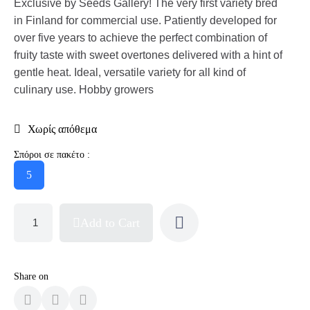
Exclusive by Seeds Gallery! The very first variety bred
in Finland for commercial use. Patiently developed for
over five years to achieve the perfect combination of
fruity taste with sweet overtones delivered with a hint of
gentle heat. Ideal, versatile variety for all kind of
culinary use. Hobby growers
Χωρίς απόθεμα
Σπόροι σε πακέτο :
5
Add to Cart
Share on