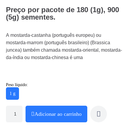
Preço por pacote de 180 (1g), 900
(5g) sementes.
A mostarda-castanha (português europeu) ou
mostarda-marrom (português brasileiro) (Brassica
juncea) também chamada mostarda-oriental, mostarda-
da-índia ou mostarda-chinesa é uma
Peso líquido:
1 g
Adicionar ao carrinho