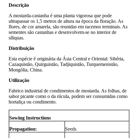
Descrição
A mostarda-castanha é uma planta vigorosa que pode
ultrapassar os 1,5 metros de altura na época da floração. As
flores, de cor amarela, são reunidas em racemos terminais. As
sementes são castanhas e desenvolvem-se no interior de
síliquas.
Distribuição
Esta espécie é originária da Ásia Central e Oriental: Sibéria,
Cazaquistão, Quirguistão, Tadjiquistão, Turquemenistão,
Mongólia, China.
Utilização
Fabrico industrial de condimentos de mostarda. As folhas, de
sabor picante como o da rúcula, podem ser consumidas como
hortaliça ou condimento.
Sowing Instructions
Propagation:
Seeds