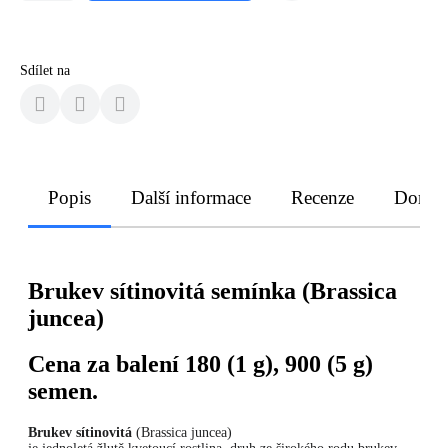
Sdílet na
Popis
Další informace
Recenze
Doruče
Brukev sítinovitá semínka (Brassica
juncea)
Cena za balení 180 (1 g), 900 (5 g)
semen.
Brukev sítinovitá
(Brassica juncea)