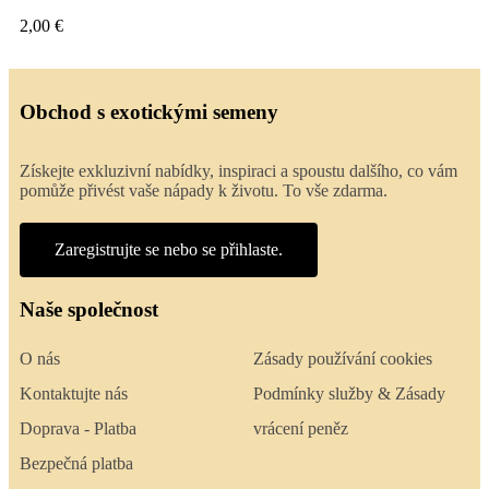
2,00 €
Obchod s exotickými semeny
Získejte exkluzivní nabídky, inspiraci a spoustu dalšího, co vám
pomůže přivést vaše nápady k životu. To vše zdarma.
Zaregistrujte se nebo se přihlaste.
Naše společnost
O nás
Zásady používání cookies
Kontaktujte nás
Podmínky služby & Zásady
Doprava - Platba
vrácení peněz
Bezpečná platba