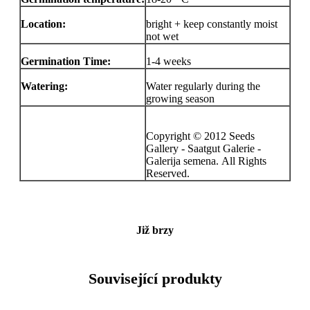
Location:
bright + keep constantly moist
not wet
Germination Time:
1-4 weeks
Watering:
Water regularly during the
growing season
Copyright © 2012 Seeds
Gallery - Saatgut Galerie -
Galerija semena. All Rights
Reserved.
Již brzy
Související produkty