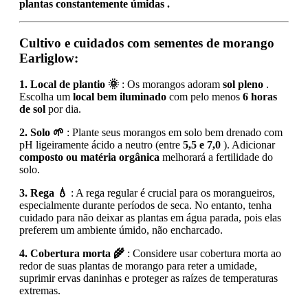
plantas
constantemente úmidas
.
Cultivo e cuidados com sementes de morango
Earliglow:
1. Local de plantio 🌞
: Os morangos adoram
sol pleno
.
Escolha um
local bem iluminado
com pelo menos
6 horas
de sol
por dia.
2. Solo 🌱
: Plante seus morangos em solo bem drenado com
pH ligeiramente ácido a neutro (entre
5,5 e 7,0
). Adicionar
composto ou matéria orgânica
melhorará a fertilidade do
solo.
3. Rega 💧
: A rega regular é crucial para os morangueiros,
especialmente durante períodos de seca. No entanto, tenha
cuidado para não deixar as plantas em água parada, pois elas
preferem um ambiente úmido, não encharcado.
4. Cobertura morta 🌾
: Considere usar cobertura morta ao
redor de suas plantas de morango para reter a umidade,
suprimir ervas daninhas e proteger as raízes de temperaturas
extremas.