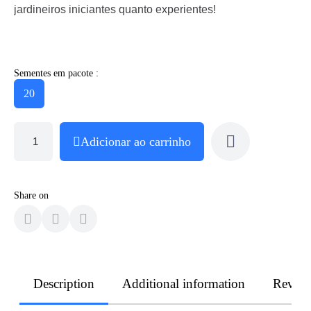
jardineiros iniciantes quanto experientes!
Sementes em pacote :
20
Adicionar ao carrinho
Share on
Description
Additional information
Revie