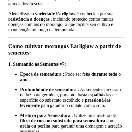
apreciados frescos!
Além disso,
a variedade Earliglow
é conhecida por sua
resistência a doenças
, incluindo proteção contra muitas
doenças comuns do morango, o que facilita seu cultivo e
manutenção ao longo da temporada.
Como cultivar morangos Earliglow a partir de
sementes:
1. Semeando as Sementes 🌱:
Época de semeadura
: Pode ser feita
durante todo o
ano
.
Profundidade de semeadura
: As sementes precisam
de luz para germinar, portanto, basta
espalhá-
las na
superfície do substrato escolhido e
pressioná-las
levemente
para garantir o contato com o solo.
Mistura para Semeadura
: Utilize uma mistura de
fibra de coco ou substrato para semeadura
com
areia ou perlita
para garantir uma drenagem e aeração
adequadas.