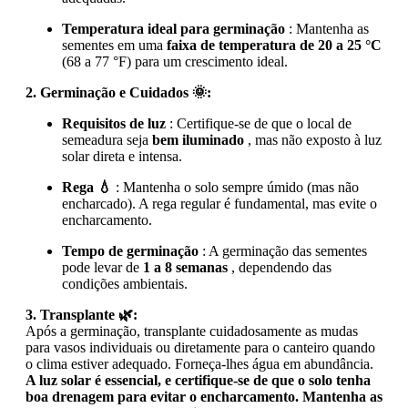
Temperatura ideal para germinação
: Mantenha as
sementes em uma
faixa de temperatura de 20 a 25 °C
(68 a 77 °F) para um crescimento ideal.
2. Germinação e Cuidados 🌞:
Requisitos de luz
: Certifique-se de que o local de
semeadura seja
bem iluminado
, mas não exposto à luz
solar direta e intensa.
Rega 💧
: Mantenha o solo sempre úmido (mas não
encharcado). A rega regular é fundamental, mas evite o
encharcamento.
Tempo de germinação
: A germinação das sementes
pode levar de
1 a 8 semanas
, dependendo das
condições ambientais.
3. Transplante 🌿:
Após a germinação, transplante cuidadosamente as mudas
para vasos individuais ou diretamente para o canteiro quando
o clima estiver adequado. Forneça-lhes água em abundância.
A luz solar é essencial, e certifique-se de que o solo tenha
boa drenagem para evitar o encharcamento. Mantenha as