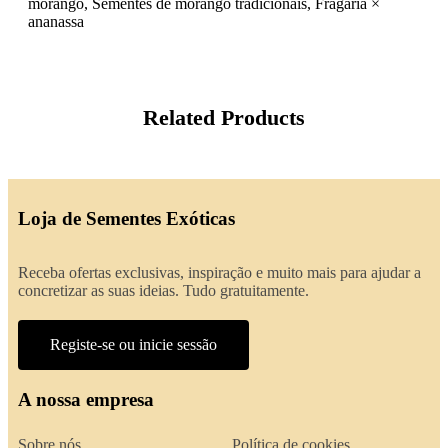
morango, Sementes de morango tradicionais, Fragaria ×
ananassa
Related Products
Loja de Sementes Exóticas
Receba ofertas exclusivas, inspiração e muito mais para ajudar a
concretizar as suas ideias. Tudo gratuitamente.
Registe-se ou inicie sessão
A nossa empresa
Sobre nós
Política de cookies