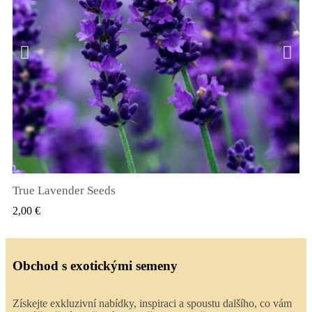
True Lavender Seeds
RYCHLÝ NÁHLED
2,00 €
Obchod s exotickými semeny
Získejte exkluzivní nabídky, inspiraci a spoustu dalšího, co vám