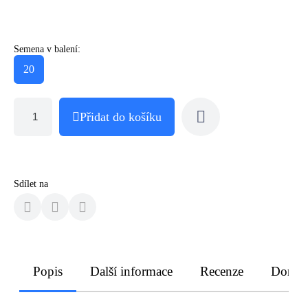
Semena v balení:
20
Přidat do košíku
Sdílet na
Popis
Další informace
Recenze
Doruče