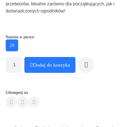
przetworów. Idealne zarówno dla początkujących, jak i
doświadczonych ogrodników!
Nasiona w paczce:
20
Dodaj do koszyka
Udostępnij na