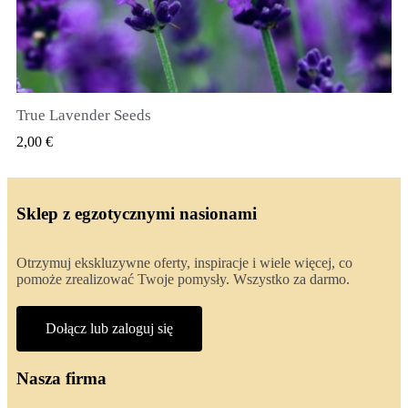
True Lavender Seeds
SZYBKI PODGLĄD
2,00 €
Sklep z egzotycznymi nasionami
Otrzymuj ekskluzywne oferty, inspiracje i wiele więcej, co
pomoże zrealizować Twoje pomysły. Wszystko za darmo.
Dołącz lub zaloguj się
Nasza firma