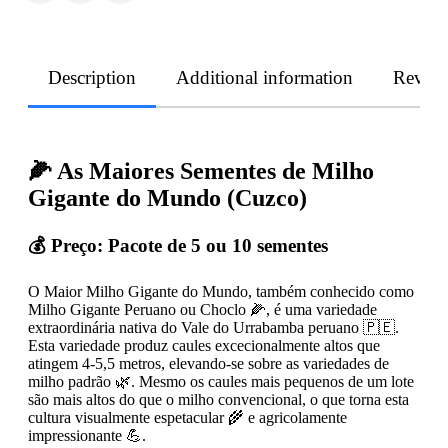
Description
Additional information
Revie
🌽 As Maiores Sementes de Milho
Gigante do Mundo (Cuzco)
💰 Preço:
Pacote de 5 ou 10 sementes
O Maior Milho Gigante do Mundo, também conhecido como
Milho Gigante Peruano ou Choclo 🌽, é uma variedade
extraordinária nativa do Vale do Urrabamba peruano 🇵🇪.
Esta variedade produz caules excecionalmente altos que
atingem 4-5,5 metros, elevando-se sobre as variedades de
milho padrão 🌿. Mesmo os caules mais pequenos de um lote
são mais altos do que o milho convencional, o que torna esta
cultura visualmente espetacular 🌾 e agricolamente
impressionante 💪.