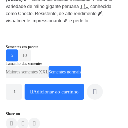
variedade de milho gigante peruana 🇵🇪 conhecida
como Choclo. Resistente, de alto rendimento 🌾,
visualmente impressionante 🌽 e perfeito
Sementes em pacote :
5
10
Tamanho das sementes :
Maiores sementes XXL
Sementes normais
Adicionar ao carrinho
Share on