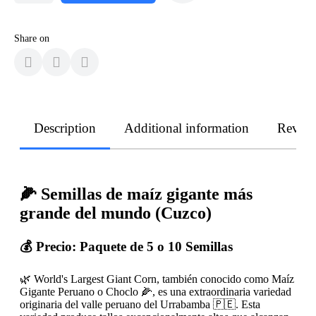
Share on
Description
Additional information
Revie
🌽 Semillas de maíz gigante más
grande del mundo (Cuzco)
💰 Precio:
Paquete de 5 o 10 Semillas
🌿 World's Largest Giant Corn, también conocido como Maíz
Gigante Peruano o Choclo 🌽, es una extraordinaria variedad
originaria del valle peruano del Urrabamba 🇵🇪. Esta