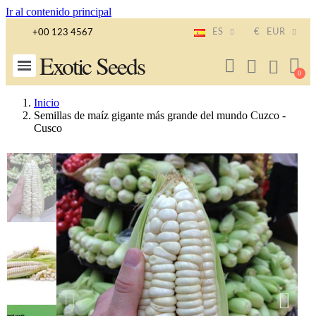
Ir al contenido principal
ES
€
EUR
+00 123 4567
Exotic Seeds
Inicio
Semillas de maíz gigante más grande del mundo Cuzco -
Cusco