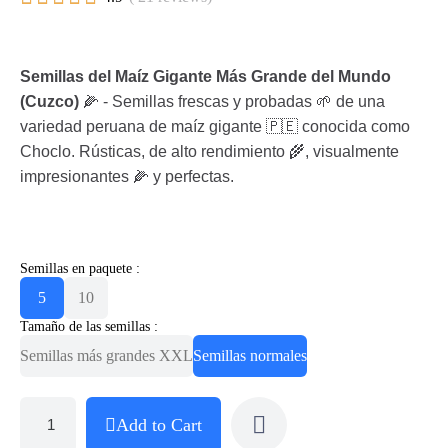
Semillas del Maíz Gigante Más Grande del Mundo
(Cuzco)
🌽 - Semillas frescas y probadas 🌱 de una
variedad peruana de maíz gigante 🇵🇪 conocida como
Choclo. Rústicas, de alto rendimiento 🌾, visualmente
impresionantes 🌽 y perfectas.
Semillas en paquete :
5
10
Tamaño de las semillas :
Semillas más grandes XXL
Semillas normales
Add to Cart